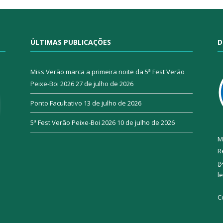
ÚLTIMAS PUBLICAÇÕES
D
Miss Verão marca a primeira noite da 5ª Fest Verão
Peixe-Boi 2026
27 de julho de 2026
Ponto Facultativo
13 de julho de 2026
5ª Fest Verão Peixe-Boi 2026
10 de julho de 2026
M
R
g
l
C