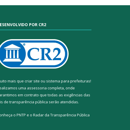
ESENVOLVIDO POR CR2
uito mais que
criar site
ou
sistema para prefeituras
!
ealizamos uma
assessoria
completa, onde
arantimos em contrato que todas as exigências das
eis de transparência pública
serão atendidas.
onheça o
PNTP
e o
Radar da Transparência Pública