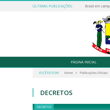
ÚLTIMAS PUBLICAÇÕES:
Brasil em campo
PÁGINA INICIAL
»
VOCÊ ESTÁ EM:
Home
Publicações Oficiais
DECRETOS
DECRETOS