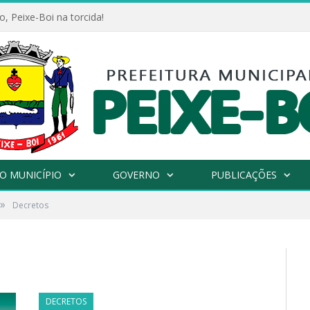
, Peixe-Boi na torcida!
O MUNICÍPIO
GOVERNO
PUBLICAÇÕES
»
Decretos
DECRETOS