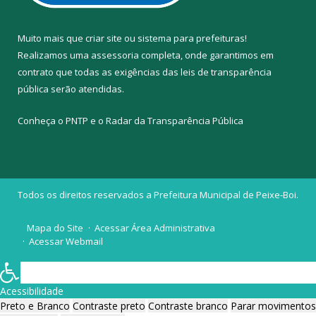
Muito mais que
criar site
ou
sistema para prefeituras
!
Realizamos uma
assessoria
completa, onde garantimos em
contrato que todas as exigências das
leis de transparência
pública
serão atendidas.
Conheça o
PNTP
e o
Radar da Transparência Pública
Todos os direitos reservados a Prefeitura Municipal de Peixe-Boi.
Mapa do Site
Acessar Área Administrativa
Acessar Webmail
Acessibilidade
Preto e Branco
Contraste preto
Contraste branco
Parar movimentos