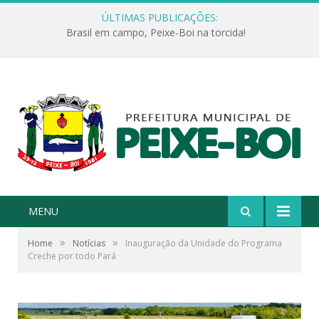
ÚLTIMAS PUBLICAÇÕES:
Brasil em campo, Peixe-Boi na torcida!
MENU
»
»
Home
Notícias
Inauguração da Unidade do Programa
Creche por todo Pará