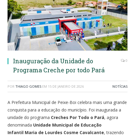
Inauguração da Unidade do
0
Programa Creche por todo Pará
POR
THIAGO GOMES
EM
15 DE JANEIRO DE 2026
NOTÍCIAS
A Prefeitura Municipal de Peixe-Boi celebra mais uma grande
conquista para a educação do município. Foi inaugurada a
unidade do programa
Creches Por Todo o Pará
, agora
denominada
Unidade Municipal de Educação
Infantil Maria de Lourdes Cosme Cavalcante
, trazendo