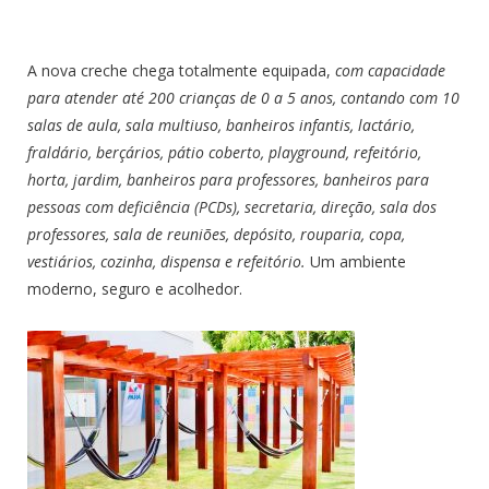
A nova creche chega totalmente equipada,
com capacidade
para atender até 200 crianças de 0 a 5 anos, contando com
10
salas de aula, sala multiuso, banheiros infantis, lactário,
fraldário, berçários, pátio coberto, playground, refeitório,
horta, jardim,
banheiros para professores, banheiros para
pessoas com deficiência (PCDs), s
ecretaria, direção, sala dos
professores, sala de reuniões, depósito, rouparia, copa,
vestiários, cozinha, dispensa e refeitório.
Um ambiente
moderno, seguro e acolhedor.