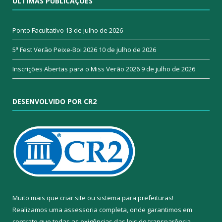
ÚLTIMAS PUBLICAÇÕES
Ponto Facultativo
13 de julho de 2026
5ª Fest Verão Peixe-Boi 2026
10 de julho de 2026
Inscrições Abertas para o Miss Verão 2026
9 de julho de 2026
DESENVOLVIDO POR CR2
Muito mais que
criar site
ou
sistema para prefeituras
!
Realizamos uma
assessoria
completa, onde garantimos em
contrato que todas as exigências das
leis de transparência