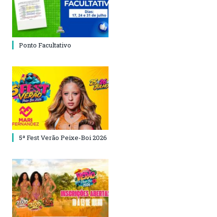
Ponto Facultativo
5ª Fest Verão Peixe-Boi 2026