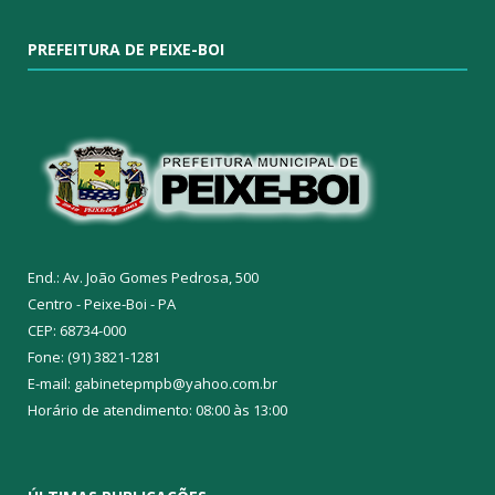
PREFEITURA DE PEIXE-BOI
End.: Av. João Gomes Pedrosa, 500
Centro - Peixe-Boi - PA
CEP: 68734-000
Fone: (91) 3821-1281
E-mail: gabinetepmpb@yahoo.com.br
Horário de atendimento: 08:00 às 13:00