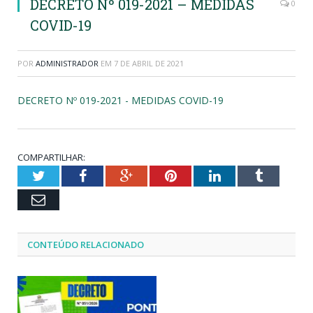
DECRETO Nº 019-2021 – MEDIDAS
0
COVID-19
POR
ADMINISTRADOR
EM
7 DE ABRIL DE 2021
DECRETO Nº 019-2021 - MEDIDAS COVID-19
COMPARTILHAR:
Twitter
Facebook
Google+
Pinterest
LinkedIn
Tumblr
Email
CONTEÚDO RELACIONADO