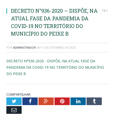
DECRETO N°936-2020 – DISPÕE, NA
0
ATUAL FASE DA PANDEMIA DA
COVID-19 NO TERRITÓRIO DO
MUNICÍPIO DO PEIXE B
POR
ADMINISTRADOR
EM
11 DE SETEMBRO DE 2020
DECRETO N°936-2020 - DISPÕE, NA ATUAL FASE DA
PANDEMIA DA COVID-19 NO TERRITÓRIO DO MUNICÍPIO
DO PEIXE B
COMPARTILHAR:
Twitter
Facebook
Google+
Pinterest
LinkedIn
Tumblr
Email