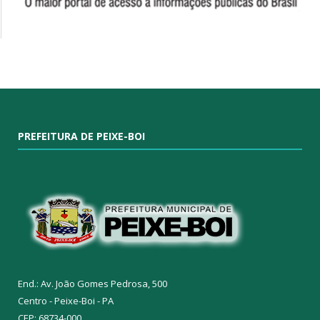
PREFEITURA DE PEIXE-BOI
End.: Av. João Gomes Pedrosa, 500
Centro - Peixe-Boi - PA
CEP: 68734-000