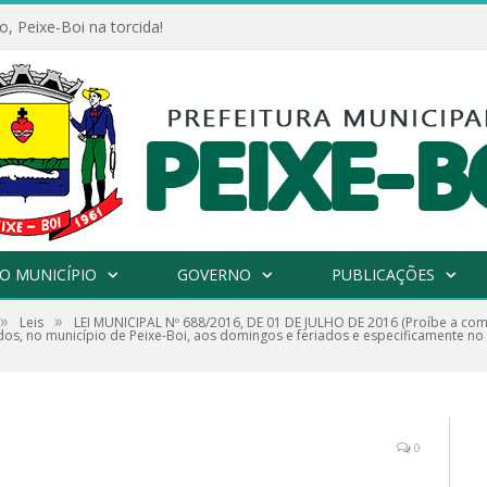
, Peixe-Boi na torcida!
O MUNICÍPIO
GOVERNO
PUBLICAÇÕES
»
»
Leis
LEI MUNICIPAL Nº 688/2016, DE 01 DE JULHO DE 2016 (Proíbe a come
s, no município de Peixe-Boi, aos domingos e feriados e especificamente no
0