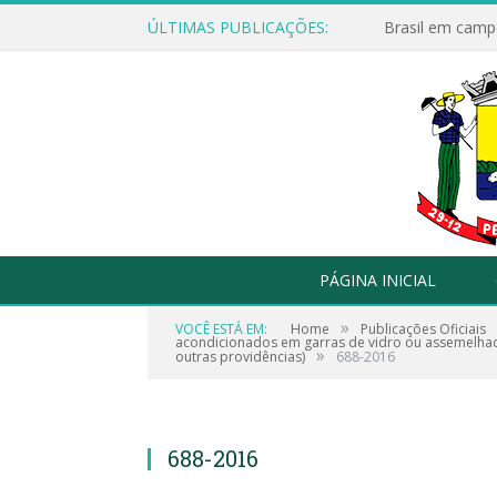
ÚLTIMAS PUBLICAÇÕES:
Brasil em campo
PÁGINA INICIAL
»
VOCÊ ESTÁ EM:
Home
Publicações Oficiais
acondicionados em garras de vidro ou assemelhado
»
outras providências)
688-2016
688-2016