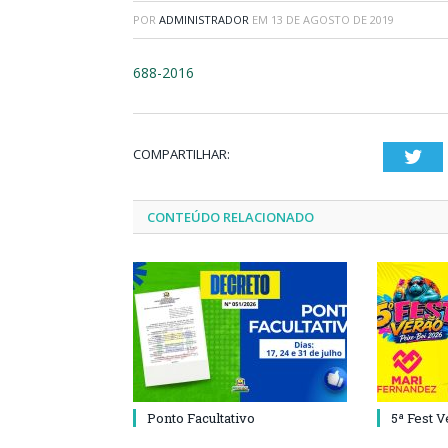
POR
ADMINISTRADOR
EM
13 DE AGOSTO DE 2019
688-2016
COMPARTILHAR:
Twi
CONTEÚDO RELACIONADO
Ponto Facultativo
5ª Fest 