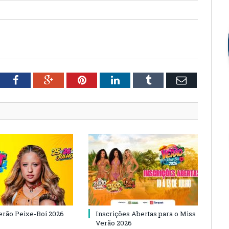
tter
Facebook
Google+
Pinterest
LinkedIn
Tumblr
Email
Verão Peixe-Boi 2026
Inscrições Abertas para o Miss
Verão 2026