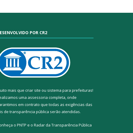
ESENVOLVIDO POR CR2
uito mais que
criar site
ou
sistema para prefeituras
!
ealizamos uma
assessoria
completa, onde
arantimos em contrato que todas as exigências das
eis de transparência pública
serão atendidas.
onheça o
PNTP
e o
Radar da Transparência Pública