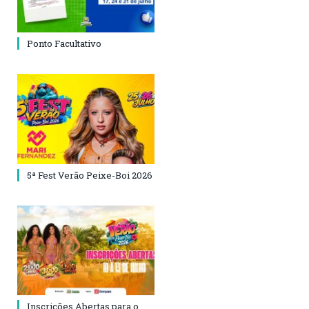
Ponto Facultativo
5ª Fest Verão Peixe-Boi 2026
Inscrições Abertas para o