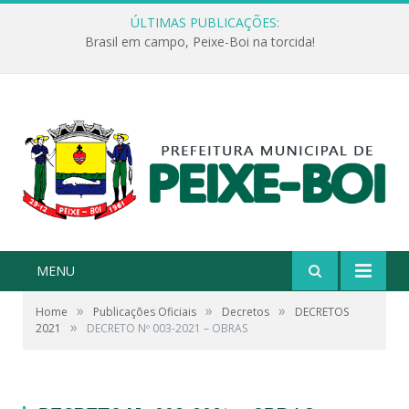
ÚLTIMAS PUBLICAÇÕES:
Brasil em campo, Peixe-Boi na torcida!
MENU
»
»
»
Home
Publicações Oficiais
Decretos
DECRETOS
»
2021
DECRETO Nº 003-2021 – OBRAS