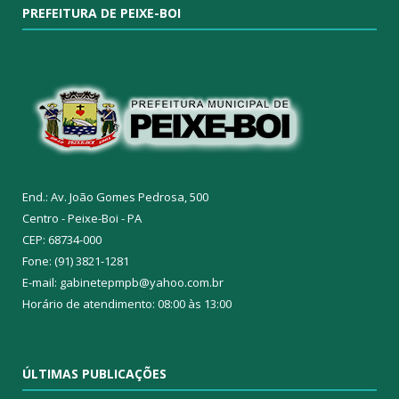
PREFEITURA DE PEIXE-BOI
End.: Av. João Gomes Pedrosa, 500
Centro - Peixe-Boi - PA
CEP: 68734-000
Fone: (91) 3821-1281
E-mail: gabinetepmpb@yahoo.com.br
Horário de atendimento: 08:00 às 13:00
ÚLTIMAS PUBLICAÇÕES