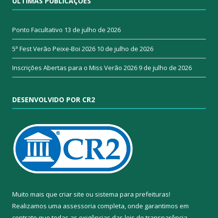
ÚLTIMAS PUBLICAÇÕES
Ponto Facultativo
13 de julho de 2026
5ª Fest Verão Peixe-Boi 2026
10 de julho de 2026
Inscrições Abertas para o Miss Verão 2026
9 de julho de 2026
DESENVOLVIDO POR CR2
Muito mais que
criar site
ou
sistema para prefeituras
!
Realizamos uma
assessoria
completa, onde garantimos em
contrato que todas as exigências das
leis de transparência