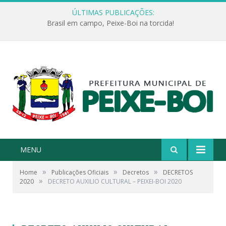
ÚLTIMAS PUBLICAÇÕES:
Brasil em campo, Peixe-Boi na torcida!
MENU
»
»
»
Home
Publicações Oficiais
Decretos
DECRETOS
»
2020
DECRETO AUXILIO CULTURAL – PEIXEI-BOI 2020