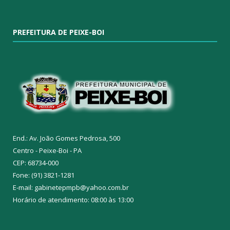
PREFEITURA DE PEIXE-BOI
End.: Av. João Gomes Pedrosa, 500
Centro - Peixe-Boi - PA
CEP: 68734-000
Fone: (91) 3821-1281
E-mail: gabinetepmpb@yahoo.com.br
Horário de atendimento: 08:00 às 13:00