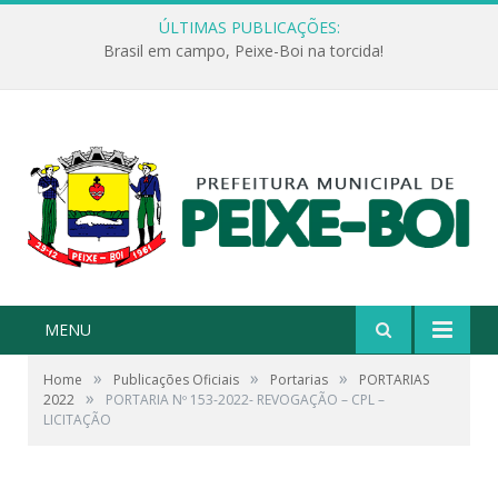
ÚLTIMAS PUBLICAÇÕES:
Brasil em campo, Peixe-Boi na torcida!
MENU
»
»
»
Home
Publicações Oficiais
Portarias
PORTARIAS
»
2022
PORTARIA Nº 153-2022- REVOGAÇÃO – CPL –
LICITAÇÃO