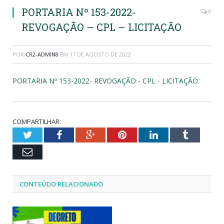
PORTARIA Nº 153-2022-
0
REVOGAÇÃO – CPL – LICITAÇÃO
POR
CR2-ADMIN8
EM
17 DE AGOSTO DE 2022
PORTARIA Nº 153-2022- REVOGAÇÃO - CPL - LICITAÇÃO
COMPARTILHAR:
Twitter
Facebook
Google+
Pinterest
LinkedIn
Tumblr
Email
CONTEÚDO RELACIONADO