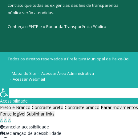
contrato que todas as exigências das
leis de transparência
pública
serão atendidas.
Conheça o
PNTP
e o
Radar da Transparência Pública
Todos os direitos reservados a Prefeitura Municipal de Peixe-Boi.
Mapa do Site
Acessar Área Administrativa
Acessar Webmail
Acessibilidade
Preto e Branco
Contraste preto
Contraste branco
Parar movimentos
Fonte legível
Sublinhar links
A
A
A
cancelar acessibilidade
Declaração de acessibilidade