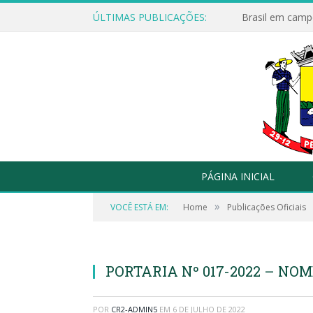
ÚLTIMAS PUBLICAÇÕES:
Brasil em campo
PÁGINA INICIAL
»
VOCÊ ESTÁ EM:
Home
Publicações Oficiais
PORTARIA Nº 017-2022 – NO
POR
CR2-ADMIN5
EM
6 DE JULHO DE 2022