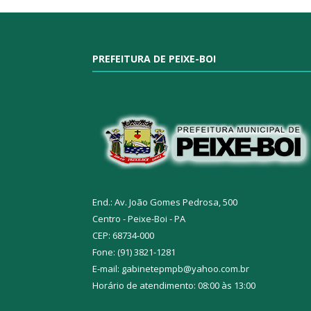
PREFEITURA DE PEIXE-BOI
End.: Av. João Gomes Pedrosa, 500
Centro - Peixe-Boi - PA
CEP: 68734-000
Fone: (91) 3821-1281
E-mail: gabinetepmpb@yahoo.com.br
Horário de atendimento: 08:00 às 13:00