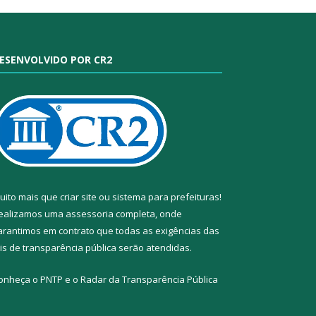
ESENVOLVIDO POR CR2
uito mais que
criar site
ou
sistema para prefeituras
!
ealizamos uma
assessoria
completa, onde
arantimos em contrato que todas as exigências das
eis de transparência pública
serão atendidas.
onheça o
PNTP
e o
Radar da Transparência Pública