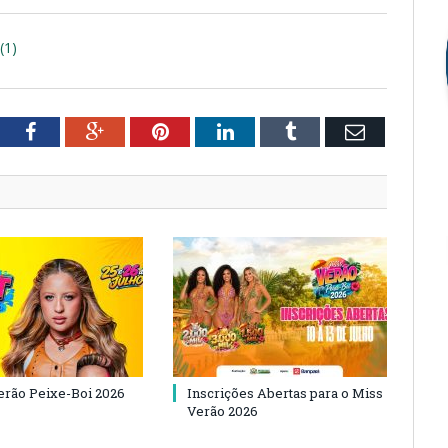
(1)
tter
Facebook
Google+
Pinterest
LinkedIn
Tumblr
Email
Verão Peixe-Boi 2026
Inscrições Abertas para o Miss
Verão 2026