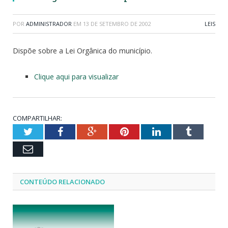
POR
ADMINISTRADOR
EM
13 DE SETEMBRO DE 2002
LEIS
Dispõe sobre a Lei Orgânica do município.
Clique aqui para visualizar
COMPARTILHAR:
Twitter
Facebook
Google+
Pinterest
LinkedIn
Tumblr
Email
CONTEÚDO RELACIONADO