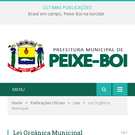
ÚLTIMAS PUBLICAÇÕES:
Brasil em campo, Peixe-Boi na torcida!
MENU
»
»
»
Home
Publicações Oficiais
Leis
Lei Orgânica
Municipal
Lei Orgânica Municipal
0