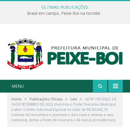
ÚLTIMAS PUBLICAÇÕES:
Brasil em campo, Peixe-Boi na torcida!
MENU
»
»
»
Home
Publicações Oficiais
Leis
LEI Nº 765/2023, DE
04 DE SETEMBRO DE 2023 (Autoriza o Poder Executivo Municipal
a abrir Crédito Adicional Especial no valor de R$ 80.642,76
(oitenta mil seiscentos e quarenta e dois reais e setenta e seis
centavos), define a fonte de recursos e dá outras providências)