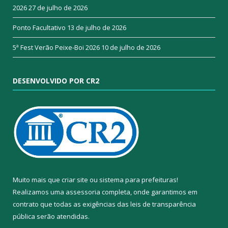
2026
27 de julho de 2026
Ponto Facultativo
13 de julho de 2026
5ª Fest Verão Peixe-Boi 2026
10 de julho de 2026
DESENVOLVIDO POR CR2
Muito mais que
criar site
ou
sistema para prefeituras
!
Realizamos uma
assessoria
completa, onde garantimos em
contrato que todas as exigências das
leis de transparência
pública
serão atendidas.