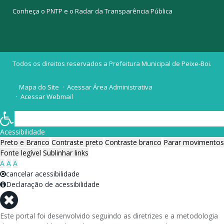
Conheça o
PNTP
e o
Radar da Transparência Pública
Todos os direitos reservados a Prefeitura Municipal de Peixe-Boi.
Mapa do Site
Acessar Área Administrativa
Acessar Webmail
Acessibilidade
Preto e Branco
Contraste preto
Contraste branco
Parar movimentos
Fonte legível
Sublinhar links
A
A
A
cancelar acessibilidade
Declaração de acessibilidade
Este portal foi desenvolvido seguindo as diretrizes e a metodologia