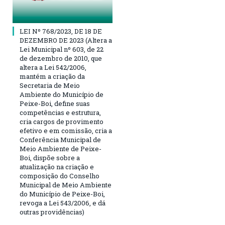
LEI Nº 768/2023, DE 18 DE
DEZEMBRO DE 2023 (Altera a
Lei Municipal nº 603, de 22
de dezembro de 2010, que
altera a Lei 542/2006,
mantém a criação da
Secretaria de Meio
Ambiente do Município de
Peixe-Boi, define suas
competências e estrutura,
cria cargos de provimento
efetivo e em comissão, cria a
Conferência Municipal de
Meio Ambiente de Peixe-
Boi, dispõe sobre a
atualização na criação e
composição do Conselho
Municipal de Meio Ambiente
do Município de Peixe-Boi,
revoga a Lei 543/2006, e dá
outras providências)