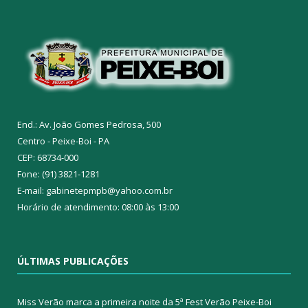
End.: Av. João Gomes Pedrosa, 500
Centro - Peixe-Boi - PA
CEP: 68734-000
Fone: (91) 3821-1281
E-mail: gabinetepmpb@yahoo.com.br
Horário de atendimento: 08:00 às 13:00
ÚLTIMAS PUBLICAÇÕES
Miss Verão marca a primeira noite da 5ª Fest Verão Peixe-Boi