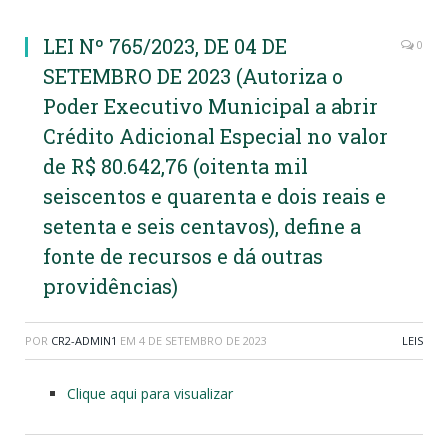
LEI Nº 765/2023, DE 04 DE
0
SETEMBRO DE 2023 (Autoriza o
Poder Executivo Municipal a abrir
Crédito Adicional Especial no valor
de R$ 80.642,76 (oitenta mil
seiscentos e quarenta e dois reais e
setenta e seis centavos), define a
fonte de recursos e dá outras
providências)
POR
CR2-ADMIN1
EM
4 DE SETEMBRO DE 2023
LEIS
Clique aqui para visualizar