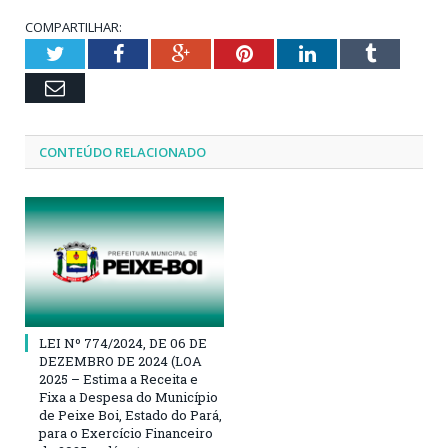
COMPARTILHAR:
Twitter
Facebook
Google+
Pinterest
LinkedIn
Tumblr
Email
CONTEÚDO RELACIONADO
LEI Nº 774/2024, DE 06 DE
DEZEMBRO DE 2024 (LOA
2025 – Estima a Receita e
Fixa a Despesa do Município
de Peixe Boi, Estado do Pará,
para o Exercício Financeiro