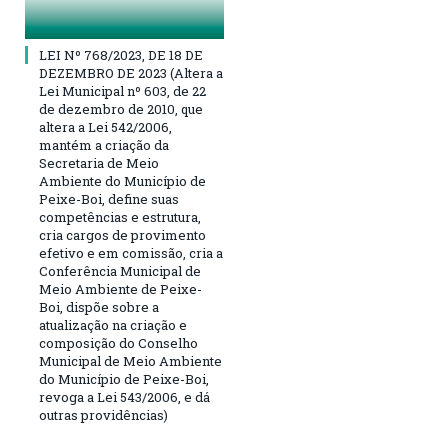
LEI Nº 768/2023, DE 18 DE
DEZEMBRO DE 2023 (Altera a
Lei Municipal nº 603, de 22
de dezembro de 2010, que
altera a Lei 542/2006,
mantém a criação da
Secretaria de Meio
Ambiente do Município de
Peixe-Boi, define suas
competências e estrutura,
cria cargos de provimento
efetivo e em comissão, cria a
Conferência Municipal de
Meio Ambiente de Peixe-
Boi, dispõe sobre a
atualização na criação e
composição do Conselho
Municipal de Meio Ambiente
do Município de Peixe-Boi,
revoga a Lei 543/2006, e dá
outras providências)