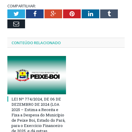
COMPARTILHAR:
Twitter
Facebook
Google+
Pinterest
LinkedIn
Tumblr
Email
CONTEÚDO RELACIONADO
LEI Nº 774/2024, DE 06 DE
DEZEMBRO DE 2024 (LOA
2025 – Estima a Receita e
Fixa a Despesa do Município
de Peixe Boi, Estado do Pará,
para o Exercício Financeiro
de 2025, e dá outras