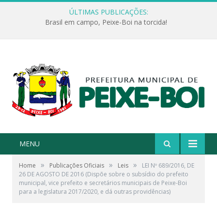
ÚLTIMAS PUBLICAÇÕES:
Brasil em campo, Peixe-Boi na torcida!
MENU
»
»
»
Home
Publicações Oficiais
Leis
LEI Nº 689/2016, DE
26 DE AGOSTO DE 2016 (Dispõe sobre o subsídio do prefeito
municipal, vice prefeito e secretários municipais de Peixe-Boi
para a legislatura 2017/2020, e dá outras providências)