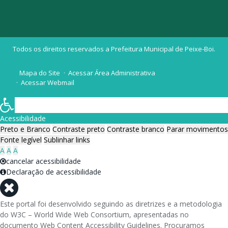
Todos os direitos reservados a Prefeitura Municipal de Peixe-Boi.
Mapa do Site
Acessar Área Administrativa
Acessar Webmail
Acessibilidade
Preto e Branco
Contraste preto
Contraste branco
Parar movimentos
Fonte legível
Sublinhar links
A
A
A
cancelar acessibilidade
Declaração de acessibilidade
Este portal foi desenvolvido seguindo as diretrizes e a metodologia
do W3C – World Wide Web Consortium, apresentadas no
documento Web Content Accessibility Guidelines. Procuramos