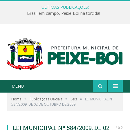
ÚLTIMAS PUBLICAÇÕES:
Brasil em campo, Peixe-Boi na torcida!
MENU
»
»
»
Home
Publicações Oficiais
Leis
LEI MUNICIPAL Nº
584/2009, DE 02 DE OUTUBRO DE 2009
LEI MUNICIPAL Nº 584/2009, DE 02
0