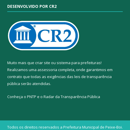
DESENVOLVIDO POR CR2
Muito mais que
criar site
ou
sistema para prefeituras
!
Realizamos uma
assessoria
completa, onde garantimos em
contrato que todas as exigências das
leis de transparência
pública
serão atendidas.
Conheça o
PNTP
e o
Radar da Transparência Pública
Todos os direitos reservados a Prefeitura Municipal de Peixe-Boi.