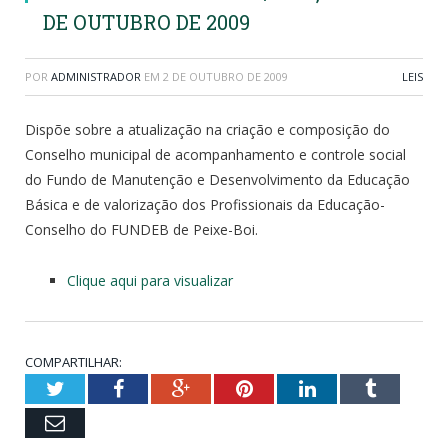
DE OUTUBRO DE 2009
POR
ADMINISTRADOR
EM
2 DE OUTUBRO DE 2009
LEIS
Dispõe sobre a atualização na criação e composição do
Conselho municipal de acompanhamento e controle social
do Fundo de Manutenção e Desenvolvimento da Educação
Básica e de valorização dos Profissionais da Educação-
Conselho do FUNDEB de Peixe-Boi.
Clique aqui para visualizar
COMPARTILHAR:
Twitter
Facebook
Google+
Pinterest
LinkedIn
Tumblr
Email