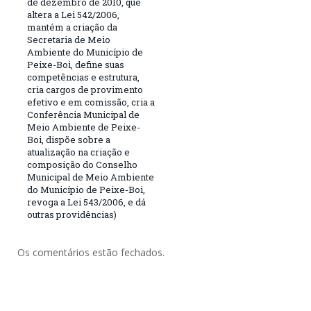
de dezembro de 2010, que
altera a Lei 542/2006,
mantém a criação da
Secretaria de Meio
Ambiente do Município de
Peixe-Boi, define suas
competências e estrutura,
cria cargos de provimento
efetivo e em comissão, cria a
Conferência Municipal de
Meio Ambiente de Peixe-
Boi, dispõe sobre a
atualização na criação e
composição do Conselho
Municipal de Meio Ambiente
do Município de Peixe-Boi,
revoga a Lei 543/2006, e dá
outras providências)
Os comentários estão fechados.