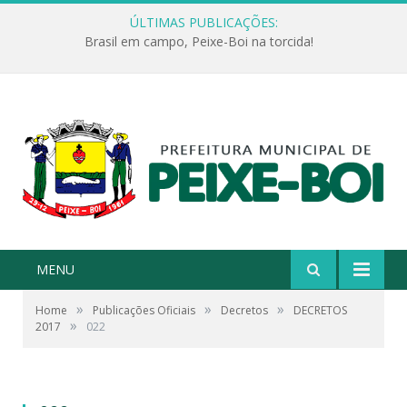
ÚLTIMAS PUBLICAÇÕES:
Brasil em campo, Peixe-Boi na torcida!
MENU
»
»
»
Home
Publicações Oficiais
Decretos
DECRETOS
»
2017
022