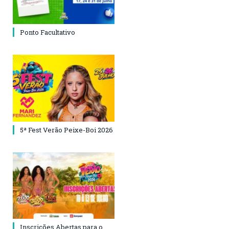
Ponto Facultativo
5ª Fest Verão Peixe-Boi 2026
Inscrições Abertas para o