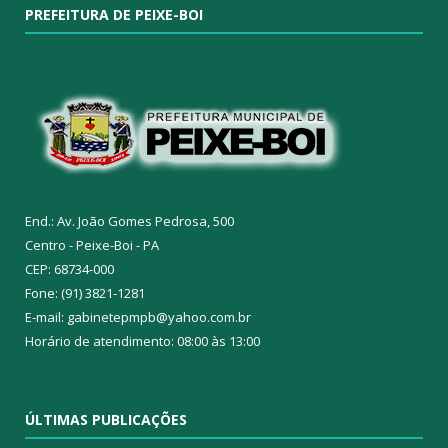
PREFEITURA DE PEIXE-BOI
End.: Av. João Gomes Pedrosa, 500
Centro - Peixe-Boi - PA
CEP: 68734-000
Fone: (91) 3821-1281
E-mail: gabinetepmpb@yahoo.com.br
Horário de atendimento: 08:00 às 13:00
ÚLTIMAS PUBLICAÇÕES