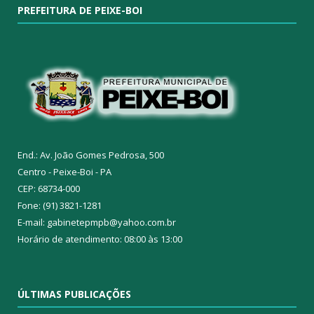
PREFEITURA DE PEIXE-BOI
End.: Av. João Gomes Pedrosa, 500
Centro - Peixe-Boi - PA
CEP: 68734-000
Fone: (91) 3821-1281
E-mail: gabinetepmpb@yahoo.com.br
Horário de atendimento: 08:00 às 13:00
ÚLTIMAS PUBLICAÇÕES