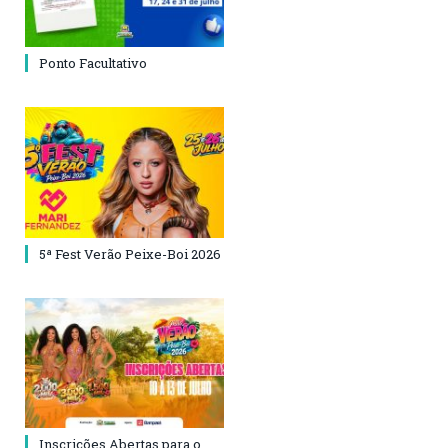
Ponto Facultativo
5ª Fest Verão Peixe-Boi 2026
Inscrições Abertas para o