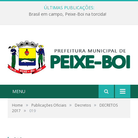
ÚLTIMAS PUBLICAÇÕES:
Brasil em campo, Peixe-Boi na torcida!
MENU
»
»
»
Home
Publicações Oficiais
Decretos
DECRETOS
»
2017
019