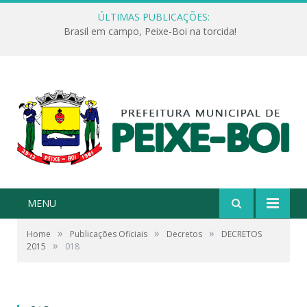
ÚLTIMAS PUBLICAÇÕES:
Brasil em campo, Peixe-Boi na torcida!
MENU
»
»
»
Home
Publicações Oficiais
Decretos
DECRETOS
»
2015
018