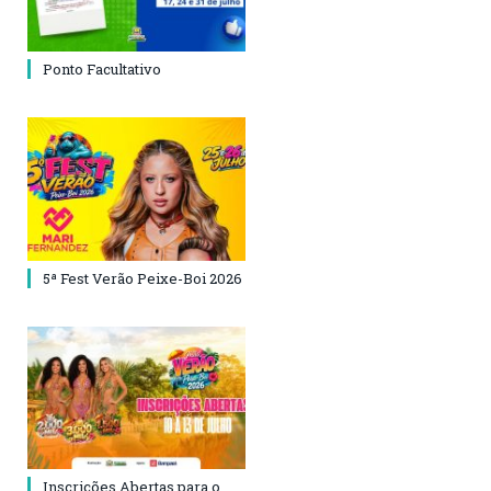
Ponto Facultativo
5ª Fest Verão Peixe-Boi 2026
Inscrições Abertas para o