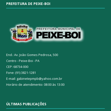
PREFEITURA DE PEIXE-BOI
End.: Av. João Gomes Pedrosa, 500
Centro - Peixe-Boi - PA
CEP: 68734-000
Fone: (91) 3821-1281
E-mail: gabinetepmpb@yahoo.com.br
Horário de atendimento: 08:00 às 13:00
ÚLTIMAS PUBLICAÇÕES