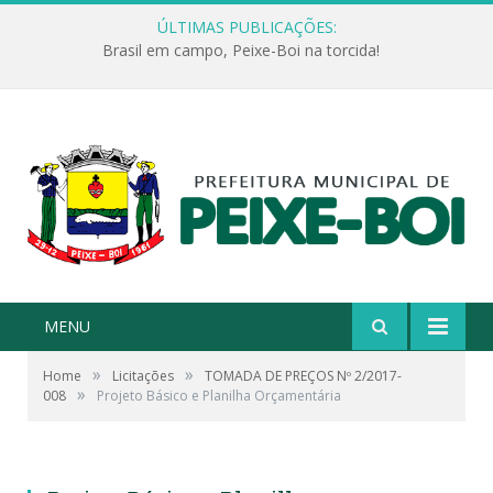
ÚLTIMAS PUBLICAÇÕES:
Brasil em campo, Peixe-Boi na torcida!
MENU
»
»
Home
Licitações
TOMADA DE PREÇOS Nº 2/2017-
»
008
Projeto Básico e Planilha Orçamentária