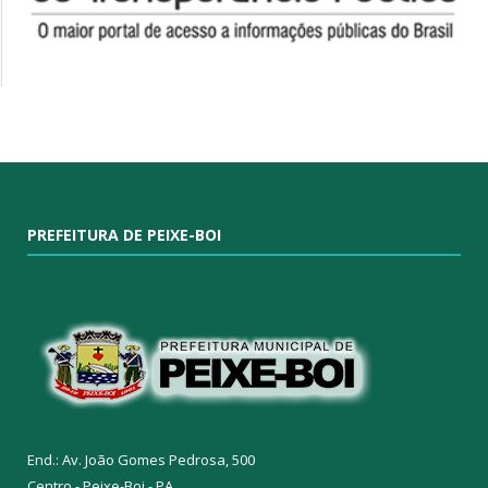
PREFEITURA DE PEIXE-BOI
End.: Av. João Gomes Pedrosa, 500
Centro - Peixe-Boi - PA