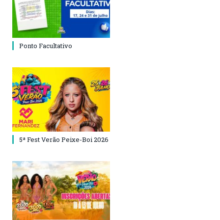
Ponto Facultativo
5ª Fest Verão Peixe-Boi 2026