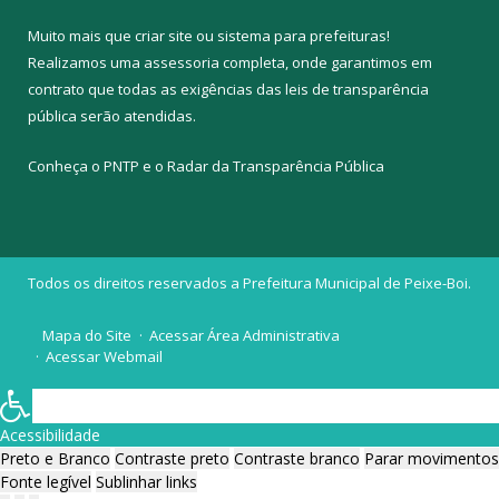
Muito mais que
criar site
ou
sistema para prefeituras
!
Realizamos uma
assessoria
completa, onde garantimos em
contrato que todas as exigências das
leis de transparência
pública
serão atendidas.
Conheça o
PNTP
e o
Radar da Transparência Pública
Todos os direitos reservados a Prefeitura Municipal de Peixe-Boi.
Mapa do Site
Acessar Área Administrativa
Acessar Webmail
Acessibilidade
Preto e Branco
Contraste preto
Contraste branco
Parar movimentos
Fonte legível
Sublinhar links