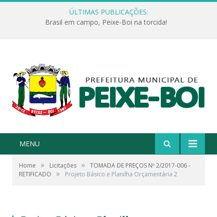
ÚLTIMAS PUBLICAÇÕES:
Brasil em campo, Peixe-Boi na torcida!
MENU
»
»
Home
Licitações
TOMADA DE PREÇOS Nº 2/2017-006 -
»
RETIFICADO
Projeto Básico e Planilha Orçamentária 2