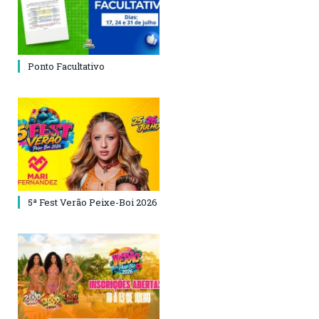
Ponto Facultativo
5ª Fest Verão Peixe-Boi 2026