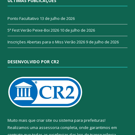
ÚLTIMAS PUBLICAÇÕES
Ponto Facultativo
13 de julho de 2026
5ª Fest Verão Peixe-Boi 2026
10 de julho de 2026
Inscrições Abertas para o Miss Verão 2026
9 de julho de 2026
DESENVOLVIDO POR CR2
Muito mais que
criar site
ou
sistema para prefeituras
!
Realizamos uma
assessoria
completa, onde garantimos em
contrato que todas as exigências das
leis de transparência