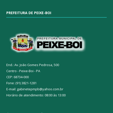
PREFEITURA DE PEIXE-BOI
End.: Av. João Gomes Pedrosa, 500
Centro - Peixe-Boi - PA
CEP: 68734-000
Fone: (91) 3821-1281
E-mail: gabinetepmpb@yahoo.com.br
Horário de atendimento: 08:00 às 13:00