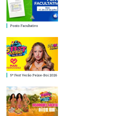
Ponto Facultativo
5ª Fest Verão Peixe-Boi 2026