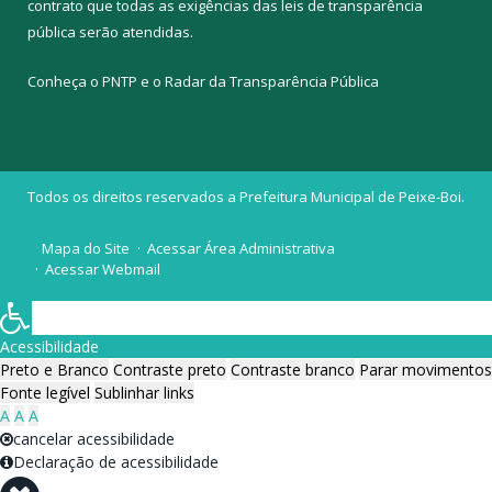
contrato que todas as exigências das
leis de transparência
pública
serão atendidas.
Conheça o
PNTP
e o
Radar da Transparência Pública
Todos os direitos reservados a Prefeitura Municipal de Peixe-Boi.
Mapa do Site
Acessar Área Administrativa
Acessar Webmail
Acessibilidade
Preto e Branco
Contraste preto
Contraste branco
Parar movimentos
Fonte legível
Sublinhar links
A
A
A
cancelar acessibilidade
Declaração de acessibilidade