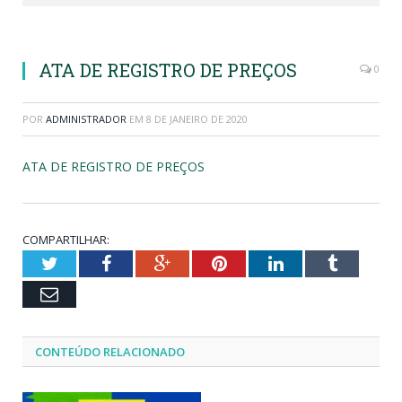
ATA DE REGISTRO DE PREÇOS
0
POR
ADMINISTRADOR
EM
8 DE JANEIRO DE 2020
ATA DE REGISTRO DE PREÇOS
COMPARTILHAR:
Twitter
Facebook
Google+
Pinterest
LinkedIn
Tumblr
Email
CONTEÚDO RELACIONADO