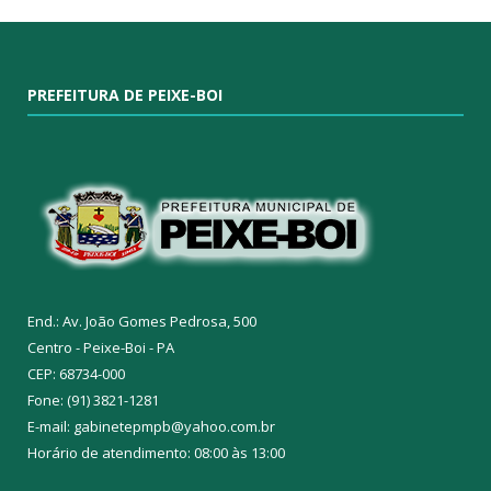
PREFEITURA DE PEIXE-BOI
End.: Av. João Gomes Pedrosa, 500
Centro - Peixe-Boi - PA
CEP: 68734-000
Fone: (91) 3821-1281
E-mail: gabinetepmpb@yahoo.com.br
Horário de atendimento: 08:00 às 13:00