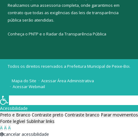
Realizamos uma
assessoria
completa, onde garantimos em
contrato que todas as exigências das
leis de transparência
pública
serão atendidas.
Conheça o
PNTP
e o
Radar da Transparência Pública
Todos os direitos reservados a Prefeitura Municipal de Peixe-Boi.
Mapa do Site
Acessar Área Administrativa
Acessar Webmail
Acessibilidade
Preto e Branco
Contraste preto
Contraste branco
Parar movimentos
Fonte legível
Sublinhar links
A
A
A
cancelar acessibilidade