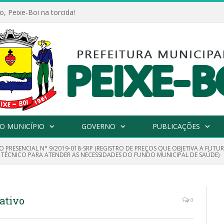
, Peixe-Boi na torcida!
O MUNICÍPIO
GOVERNO
PUBLICAÇÕES
O PRESENCIAL N° 9/2019-018-SRP (REGISTRO DE PREÇOS QUE OBJETIVA A FUT
 TÉCNICO PARA ATENDER AS NECESSIDADES DO FUNDO MUNICIPAL DE SAÚDE)
ativo
0