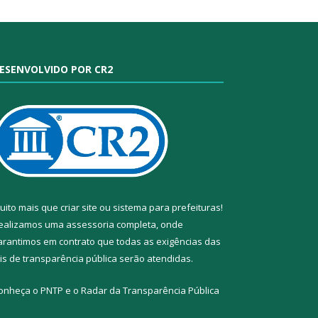
ESENVOLVIDO POR CR2
uito mais que
criar site
ou
sistema para prefeituras
!
ealizamos uma
assessoria
completa, onde
arantimos em contrato que todas as exigências das
eis de transparência pública
serão atendidas.
onheça o
PNTP
e o
Radar da Transparência Pública