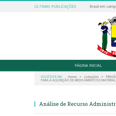
ÚLTIMAS PUBLICAÇÕES:
Brasil em campo
PÁGINA INICIAL
»
»
VOCÊ ESTÁ EM:
Home
Licitações
PREGÃ
PARA A AQUISIÇÃO DE MEDICAMENTOS E MATERIAL
Análise de Recurso Administr