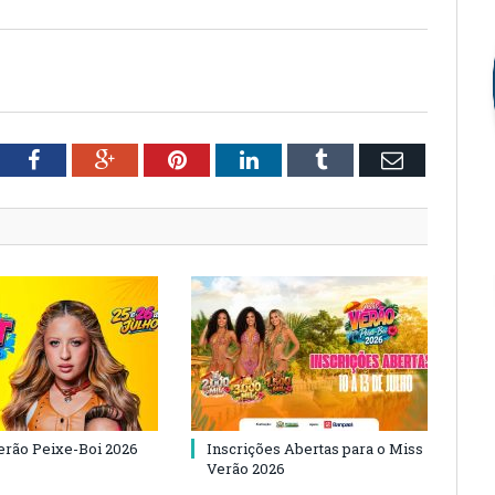
tter
Facebook
Google+
Pinterest
LinkedIn
Tumblr
Email
Verão Peixe-Boi 2026
Inscrições Abertas para o Miss
Verão 2026