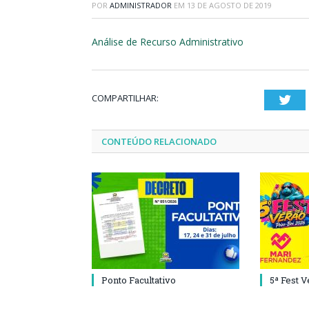
POR
ADMINISTRADOR
EM
13 DE AGOSTO DE 2019
Análise de Recurso Administrativo
COMPARTILHAR:
Twi
CONTEÚDO RELACIONADO
Ponto Facultativo
5ª Fest 