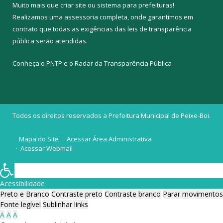
Muito mais que
criar site
ou
sistema para prefeituras
!
Realizamos uma
assessoria
completa, onde garantimos em
contrato que todas as exigências das
leis de transparência
pública
serão atendidas.
Conheça o
PNTP
e o
Radar da Transparência Pública
Todos os direitos reservados a Prefeitura Municipal de Peixe-Boi.
Mapa do Site
Acessar Área Administrativa
Acessar Webmail
Acessibilidade
Preto e Branco
Contraste preto
Contraste branco
Parar movimentos
Fonte legível
Sublinhar links
A
A
A