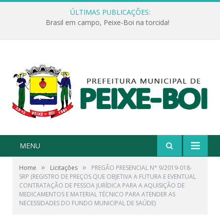
ÚLTIMAS PUBLICAÇÕES:
Brasil em campo, Peixe-Boi na torcida!
MENU
»
»
Home
Licitações
PREGÃO PRESENCIAL N° 9/2019-018-
SRP (REGISTRO DE PREÇOS QUE OBJETIVA A FUTURA E EVENTUAL
CONTRATAÇÃO DE PESSOA JURÍDICA PARA A AQUISIÇÃO DE
MEDICAMENTOS E MATERIAL TÉCNICO PARA ATENDER AS
NECESSIDADES DO FUNDO MUNICIPAL DE SAÚDE)