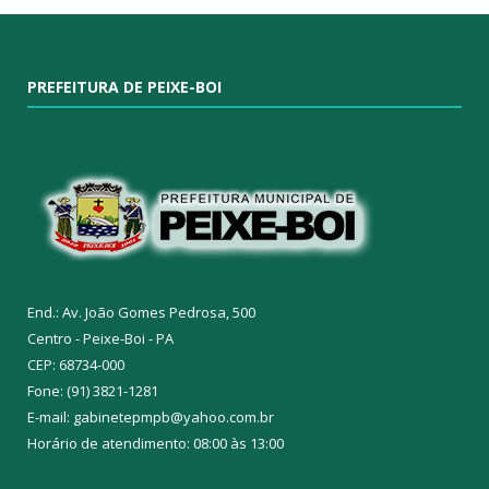
PREFEITURA DE PEIXE-BOI
End.: Av. João Gomes Pedrosa, 500
Centro - Peixe-Boi - PA
CEP: 68734-000
Fone: (91) 3821-1281
E-mail: gabinetepmpb@yahoo.com.br
Horário de atendimento: 08:00 às 13:00