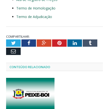
Termo de Homologação
Termo de Adjudicação
COMPARTILHAR:
Twitter
Facebook
Google+
Pinterest
LinkedIn
Tumblr
Email
CONTEÚDO RELACIONADO