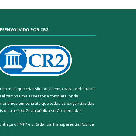
ESENVOLVIDO POR CR2
uito mais que
criar site
ou
sistema para prefeituras
!
ealizamos uma
assessoria
completa, onde
arantimos em contrato que todas as exigências das
eis de transparência pública
serão atendidas.
onheça o
PNTP
e o
Radar da Transparência Pública