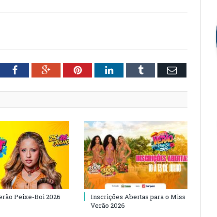
tter
Facebook
Google+
Pinterest
LinkedIn
Tumblr
Email
Verão Peixe-Boi 2026
Inscrições Abertas para o Miss
Verão 2026