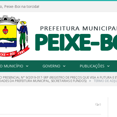
, Peixe-Boi na torcida!
O MUNICÍPIO
GOVERNO
PUBLICAÇÕES
O PRESENCIAL N° 9/2019-017-SRP (REGISTRO DE PREÇOS QUE VISA A FUTURA 
»
ADES DA PREFEITURA MUNICIPAL, SECRETARIAS E FUNDOS)
TERMO DE ADJU
0