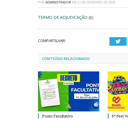
POR
ADMINISTRADOR
EM
21 DE FEVEREIRO DE 2020
TERMO DE ADJUDICAÇÃO (6)
COMPARTILHAR:
Twi
CONTEÚDO RELACIONADO
Ponto Facultativo
5ª Fest 