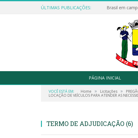
ÚLTIMAS PUBLICAÇÕES:
Brasil em campo
PÁGINA INICIAL
»
»
VOCÊ ESTÁ EM:
Home
Licitações
PREGÃ
LOCAÇÃO DE VEÍCULOS PARA ATENDER AS NECESSID
TERMO DE ADJUDICAÇÃO (6)