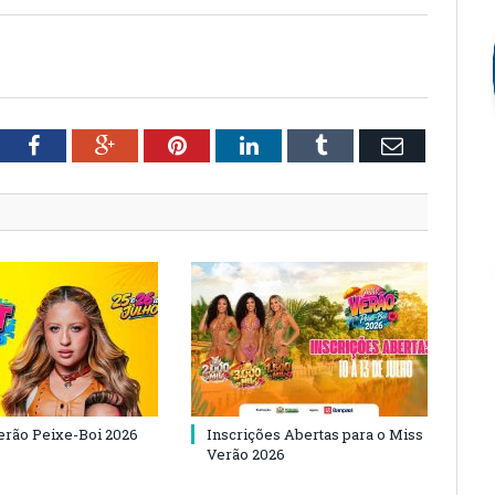
tter
Facebook
Google+
Pinterest
LinkedIn
Tumblr
Email
Verão Peixe-Boi 2026
Inscrições Abertas para o Miss
Verão 2026