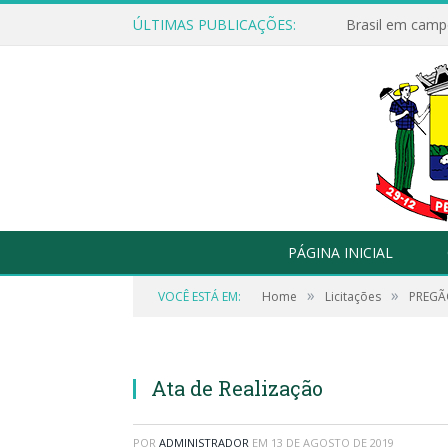
ÚLTIMAS PUBLICAÇÕES:
Brasil em campo
PÁGINA INICIAL
»
»
VOCÊ ESTÁ EM:
Home
Licitações
PREGÃO
Ata de Realização
POR
ADMINISTRADOR
EM
13 DE AGOSTO DE 2019