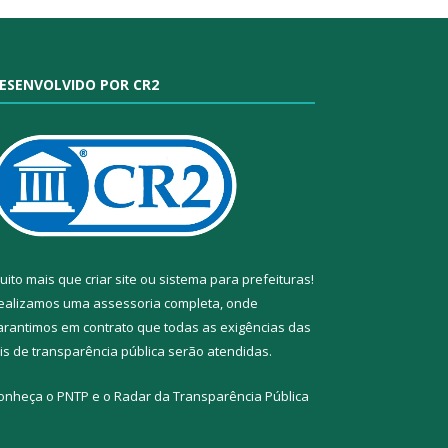
ESENVOLVIDO POR CR2
uito mais que
criar site
ou
sistema para prefeituras
!
ealizamos uma
assessoria
completa, onde
arantimos em contrato que todas as exigências das
eis de transparência pública
serão atendidas.
onheça o
PNTP
e o
Radar da Transparência Pública