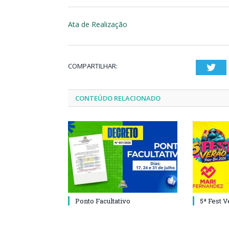
Ata de Realização
COMPARTILHAR:
Twi
CONTEÚDO RELACIONADO
Ponto Facultativo
5ª Fest 