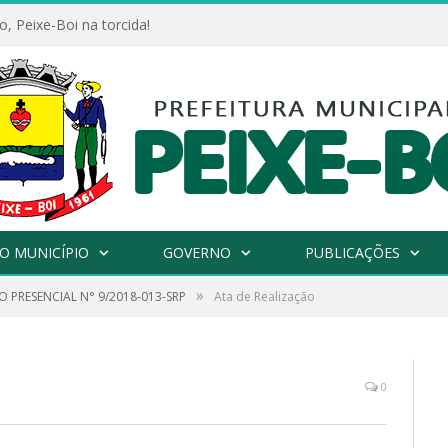
, Peixe-Boi na torcida!
O MUNICÍPIO
GOVERNO
PUBLICAÇÕES
»
 PRESENCIAL N° 9/2018-013-SRP
Ata de Realização
0