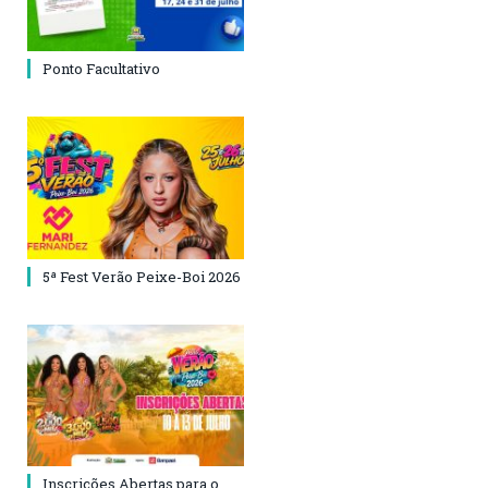
Ponto Facultativo
5ª Fest Verão Peixe-Boi 2026
Inscrições Abertas para o