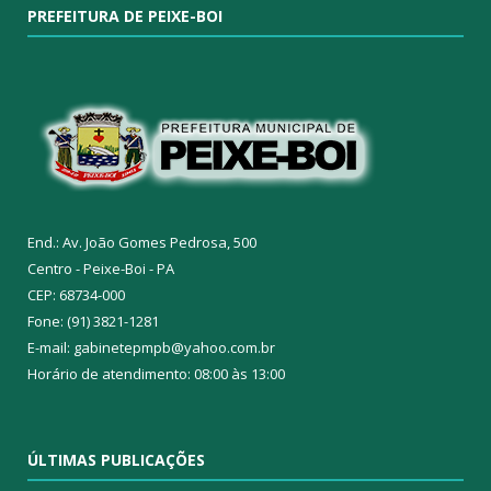
PREFEITURA DE PEIXE-BOI
End.: Av. João Gomes Pedrosa, 500
Centro - Peixe-Boi - PA
CEP: 68734-000
Fone: (91) 3821-1281
E-mail: gabinetepmpb@yahoo.com.br
Horário de atendimento: 08:00 às 13:00
ÚLTIMAS PUBLICAÇÕES