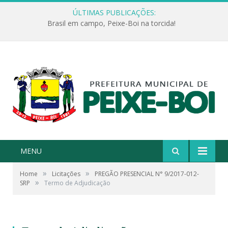
ÚLTIMAS PUBLICAÇÕES:
Brasil em campo, Peixe-Boi na torcida!
MENU
»
»
Home
Licitações
PREGÃO PRESENCIAL N° 9/2017-012-
»
SRP
Termo de Adjudicação