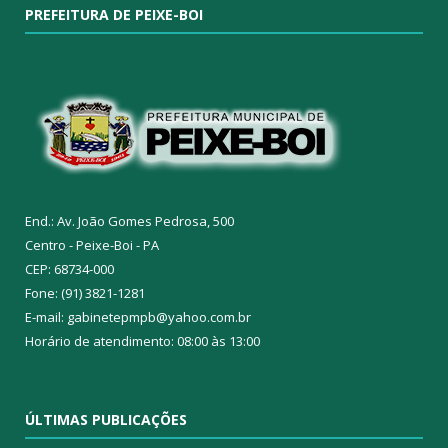
PREFEITURA DE PEIXE-BOI
End.: Av. João Gomes Pedrosa, 500
Centro - Peixe-Boi - PA
CEP: 68734-000
Fone: (91) 3821-1281
E-mail: gabinetepmpb@yahoo.com.br
Horário de atendimento: 08:00 às 13:00
ÚLTIMAS PUBLICAÇÕES