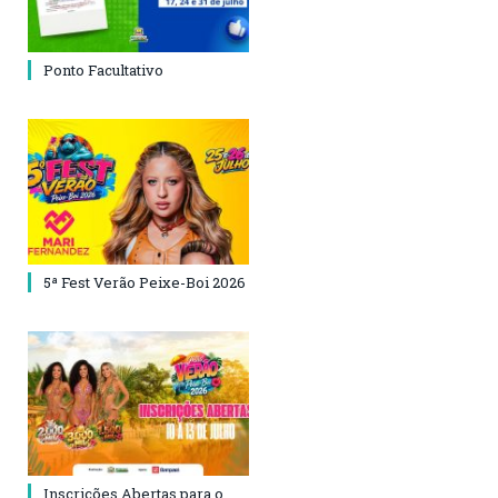
Ponto Facultativo
5ª Fest Verão Peixe-Boi 2026
Inscrições Abertas para o