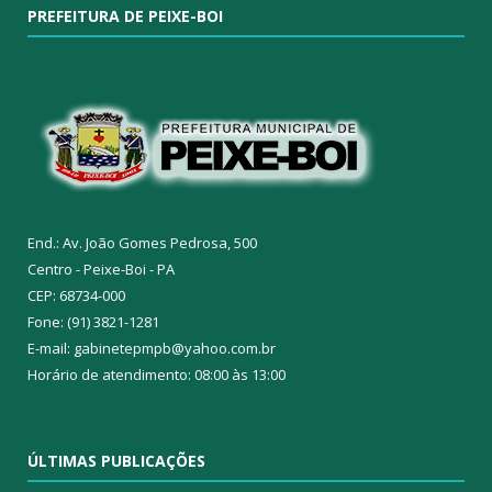
PREFEITURA DE PEIXE-BOI
End.: Av. João Gomes Pedrosa, 500
Centro - Peixe-Boi - PA
CEP: 68734-000
Fone: (91) 3821-1281
E-mail: gabinetepmpb@yahoo.com.br
Horário de atendimento: 08:00 às 13:00
ÚLTIMAS PUBLICAÇÕES