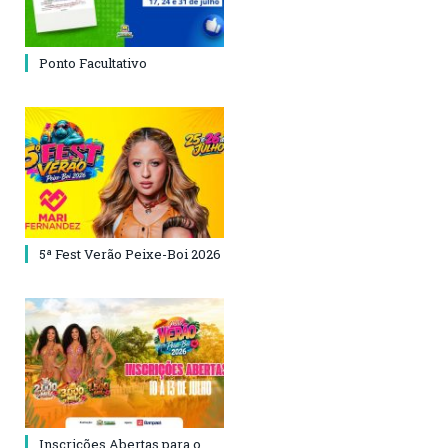
Ponto Facultativo
5ª Fest Verão Peixe-Boi 2026
Inscrições Abertas para o