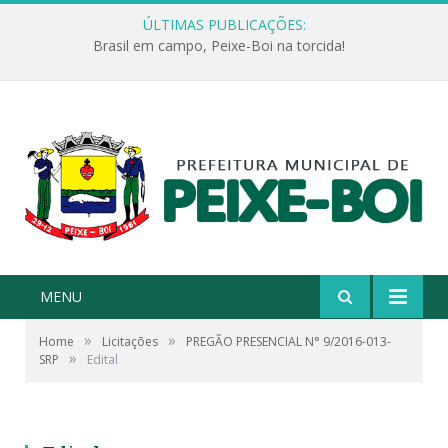
ÚLTIMAS PUBLICAÇÕES:
Brasil em campo, Peixe-Boi na torcida!
MENU
»
»
Home
Licitações
PREGÃO PRESENCIAL N° 9/2016-013-
»
SRP
Edital