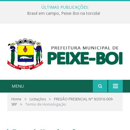
ÚLTIMAS PUBLICAÇÕES:
Brasil em campo, Peixe-Boi na torcida!
MENU
»
»
Home
Licitações
PREGÃO PRESENCIAL N° 9/2016-009-
»
SRP
Termo de Homologação