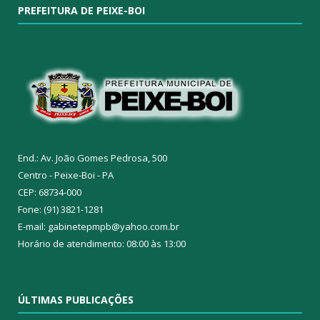
PREFEITURA DE PEIXE-BOI
End.: Av. João Gomes Pedrosa, 500
Centro - Peixe-Boi - PA
CEP: 68734-000
Fone: (91) 3821-1281
E-mail: gabinetepmpb@yahoo.com.br
Horário de atendimento: 08:00 às 13:00
ÚLTIMAS PUBLICAÇÕES