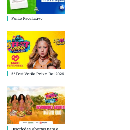
Ponto Facultativo
5ª Fest Verão Peixe-Boi 2026
Inscrições Abertas para o