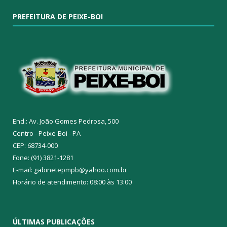
PREFEITURA DE PEIXE-BOI
End.: Av. João Gomes Pedrosa, 500
Centro - Peixe-Boi - PA
CEP: 68734-000
Fone: (91) 3821-1281
E-mail: gabinetepmpb@yahoo.com.br
Horário de atendimento: 08:00 às 13:00
ÚLTIMAS PUBLICAÇÕES