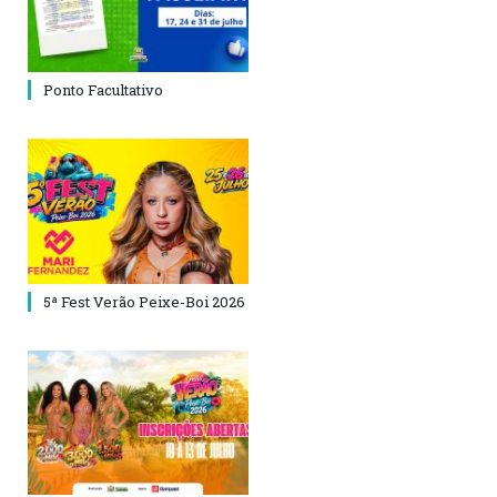
Ponto Facultativo
5ª Fest Verão Peixe-Boi 2026