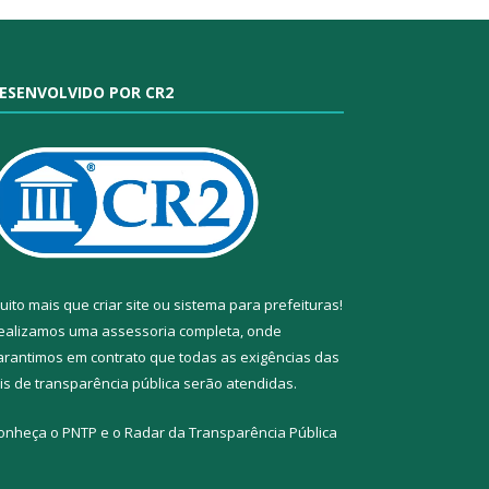
ESENVOLVIDO POR CR2
uito mais que
criar site
ou
sistema para prefeituras
!
ealizamos uma
assessoria
completa, onde
arantimos em contrato que todas as exigências das
eis de transparência pública
serão atendidas.
onheça o
PNTP
e o
Radar da Transparência Pública