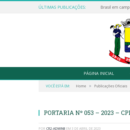
ÚLTIMAS PUBLICAÇÕES:
Brasil em campo
PÁGINA INICIAL
»
VOCÊ ESTÁ EM:
Home
Publicações Oficiais
PORTARIA Nº 053 – 2023 – CP
POR
CR2-ADMIN8
EM
3 DE ABRIL DE 2023