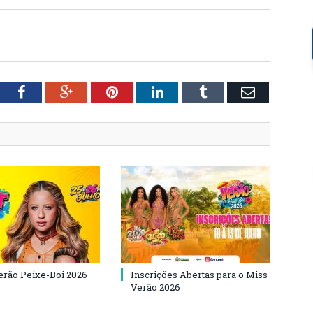
tter
Facebook
Google+
Pinterest
LinkedIn
Tumblr
Email
Verão Peixe-Boi 2026
Inscrições Abertas para o Miss
Verão 2026