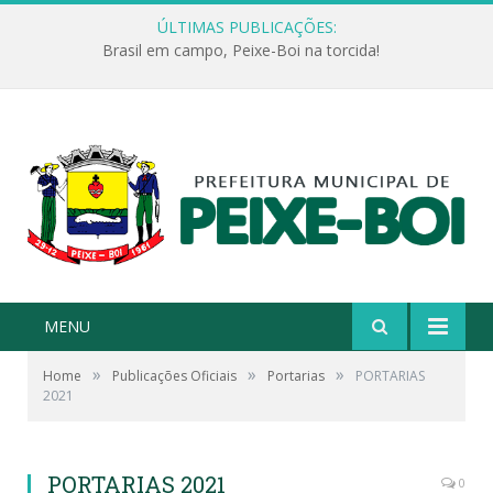
ÚLTIMAS PUBLICAÇÕES:
Brasil em campo, Peixe-Boi na torcida!
MENU
»
»
»
Home
Publicações Oficiais
Portarias
PORTARIAS
2021
PORTARIAS 2021
0