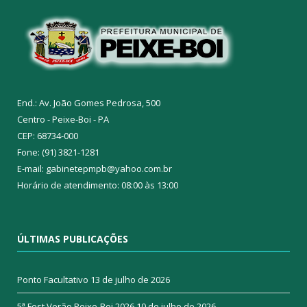
End.: Av. João Gomes Pedrosa, 500
Centro - Peixe-Boi - PA
CEP: 68734-000
Fone: (91) 3821-1281
E-mail: gabinetepmpb@yahoo.com.br
Horário de atendimento: 08:00 às 13:00
ÚLTIMAS PUBLICAÇÕES
Ponto Facultativo
13 de julho de 2026
5ª Fest Verão Peixe-Boi 2026
10 de julho de 2026