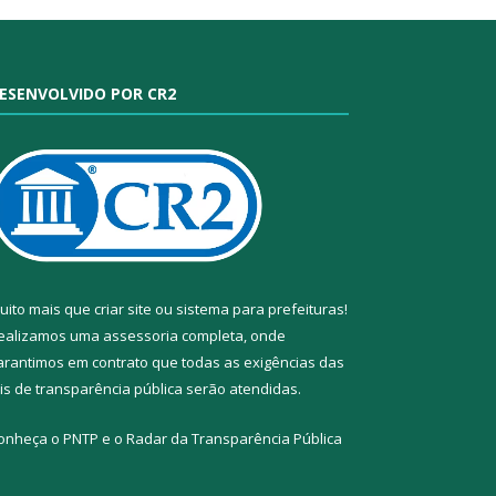
ESENVOLVIDO POR CR2
uito mais que
criar site
ou
sistema para prefeituras
!
ealizamos uma
assessoria
completa, onde
arantimos em contrato que todas as exigências das
eis de transparência pública
serão atendidas.
onheça o
PNTP
e o
Radar da Transparência Pública