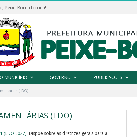
, Peixe-Boi na torcida!
O MUNICÍPIO
GOVERNO
PUBLICAÇÕES
amentárias (LDO)
ÇAMENTÁRIAS (LDO)
1 (LDO 2022):
Dispõe sobre as diretrizes gerais para a