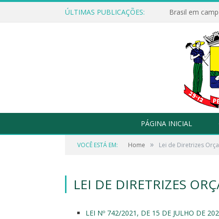
ÚLTIMAS PUBLICAÇÕES:
Brasil em campo
PÁGINA INICIAL
»
VOCÊ ESTÁ EM:
Home
Lei de Diretrizes Orç
LEI DE DIRETRIZES OR
LEI Nº 742/2021, DE 15 DE JULHO DE 202