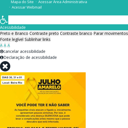
Mapa do Site
Acessar Área Administrativa
Acessar Webmail
Acessibilidade
Preto e Branco
Contraste preto
Contraste branco
Parar movimentos
Fonte legível
Sublinhar links
A
A
A
cancelar acessibilidade
Declaração de acessibilidade