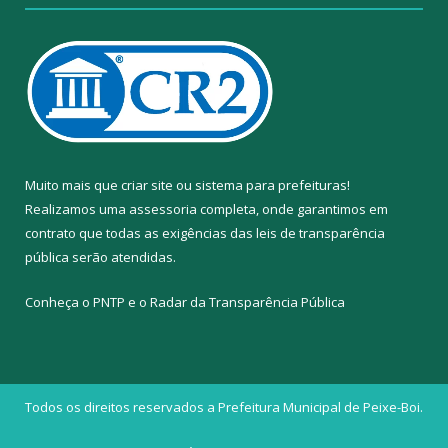
Muito mais que
criar site
ou
sistema para prefeituras
!
Realizamos uma
assessoria
completa, onde garantimos em
contrato que todas as exigências das
leis de transparência
pública
serão atendidas.
Conheça o
PNTP
e o
Radar da Transparência Pública
Todos os direitos reservados a Prefeitura Municipal de Peixe-Boi.