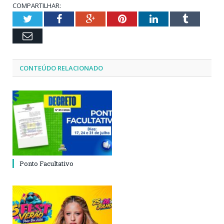
COMPARTILHAR:
Twitter
Facebook
Google+
Pinterest
LinkedIn
Tumblr
Email
CONTEÚDO RELACIONADO
Ponto Facultativo