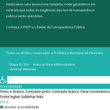
Realizamos uma
assessoria
completa, onde garantimos em
contrato que todas as exigências das
leis de transparência
pública
serão atendidas.
Conheça o
PNTP
e o
Radar da Transparência Pública
Todos os direitos reservados a Prefeitura Municipal de Peixe-Boi.
Mapa do Site
Acessar Área Administrativa
Acessar Webmail
Acessibilidade
Preto e Branco
Contraste preto
Contraste branco
Parar movimentos
Fonte legível
Sublinhar links
A
A
A
cancelar acessibilidade