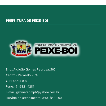
PREFEITURA DE PEIXE-BOI
End.: Av. João Gomes Pedrosa, 500
Centro - Peixe-Boi - PA
CEP: 68734-000
Fone: (91) 3821-1281
E-mail: gabinetepmpb@yahoo.com.br
Horário de atendimento: 08:00 às 13:00