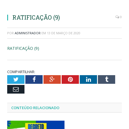
RATIFICAÇÃO (9)
0
POR
ADMINISTRADOR
EM
13 DE MARÇO DE 2020
RATIFICAÇÃO (9)
COMPARTILHAR:
Twitter
Facebook
Google+
Pinterest
LinkedIn
Tumblr
Email
CONTEÚDO RELACIONADO