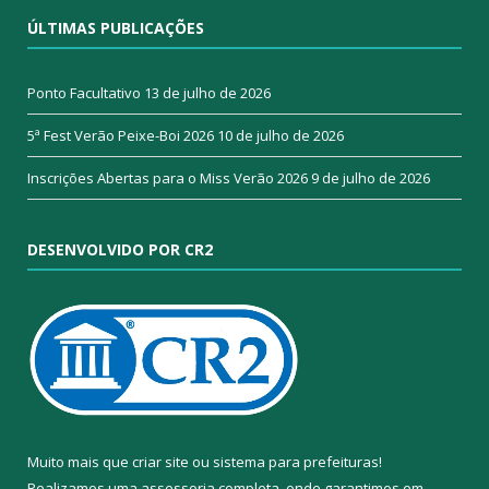
ÚLTIMAS PUBLICAÇÕES
Ponto Facultativo
13 de julho de 2026
5ª Fest Verão Peixe-Boi 2026
10 de julho de 2026
Inscrições Abertas para o Miss Verão 2026
9 de julho de 2026
DESENVOLVIDO POR CR2
Muito mais que
criar site
ou
sistema para prefeituras
!
Realizamos uma
assessoria
completa, onde garantimos em