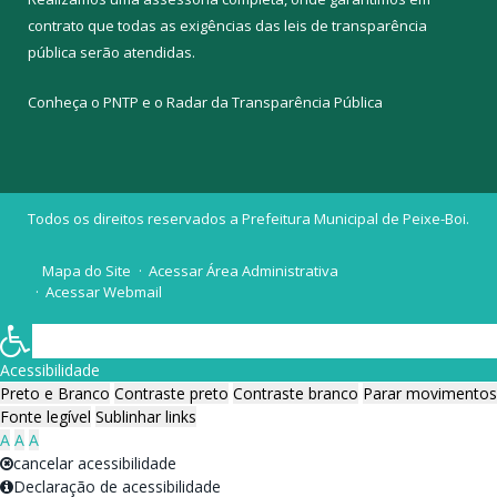
contrato que todas as exigências das
leis de transparência
pública
serão atendidas.
Conheça o
PNTP
e o
Radar da Transparência Pública
Todos os direitos reservados a Prefeitura Municipal de Peixe-Boi.
Mapa do Site
Acessar Área Administrativa
Acessar Webmail
Acessibilidade
Preto e Branco
Contraste preto
Contraste branco
Parar movimentos
Fonte legível
Sublinhar links
A
A
A
cancelar acessibilidade
Declaração de acessibilidade