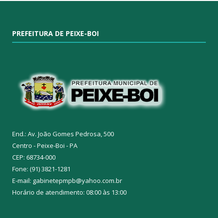
PREFEITURA DE PEIXE-BOI
End.: Av. João Gomes Pedrosa, 500
Centro - Peixe-Boi - PA
CEP: 68734-000
Fone: (91) 3821-1281
E-mail: gabinetepmpb@yahoo.com.br
Horário de atendimento: 08:00 às 13:00