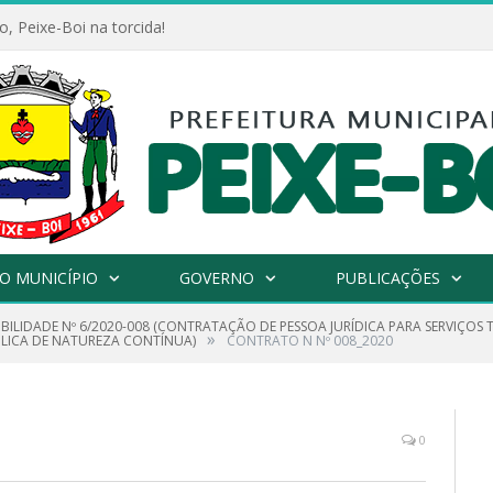
, Peixe-Boi na torcida!
O MUNICÍPIO
GOVERNO
PUBLICAÇÕES
IBILIDADE Nº 6/2020-008 (CONTRATAÇÃO DE PESSOA JURÍDICA PARA SERVIÇOS 
»
LICA DE NATUREZA CONTÍNUA)
CONTRATO N Nº 008_2020
0