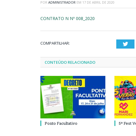
POR
ADMINISTRADOR
EM
17 DE ABRIL DE 2020
CONTRATO N Nº 008_2020
COMPARTILHAR:
Twi
CONTEÚDO RELACIONADO
Ponto Facultativo
5ª Fest 