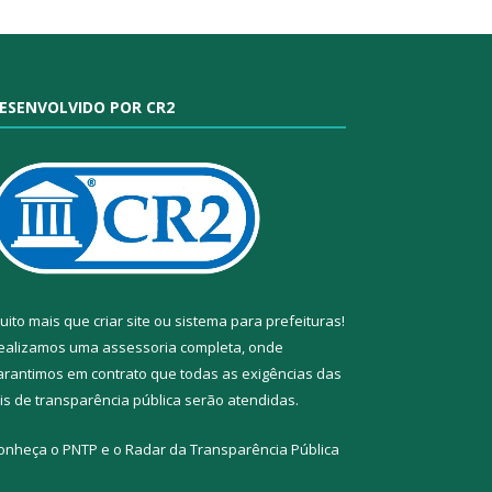
ESENVOLVIDO POR CR2
uito mais que
criar site
ou
sistema para prefeituras
!
ealizamos uma
assessoria
completa, onde
arantimos em contrato que todas as exigências das
eis de transparência pública
serão atendidas.
onheça o
PNTP
e o
Radar da Transparência Pública