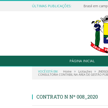
ÚLTIMAS PUBLICAÇÕES:
Brasil em campo
PÁGINA INICIAL
»
»
VOCÊ ESTÁ EM:
Home
Licitações
INEXIG
CONSULTORIA CONTÁBIL NA ÁREA DE GESTÃO PÚB
CONTRATO N Nº 008_2020