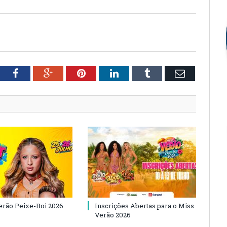
tter
Facebook
Google+
Pinterest
LinkedIn
Tumblr
Email
Verão Peixe-Boi 2026
Inscrições Abertas para o Miss
Verão 2026