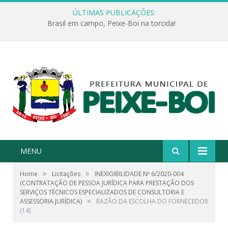
ÚLTIMAS PUBLICAÇÕES:
Brasil em campo, Peixe-Boi na torcida!
MENU
»
»
Home
Licitações
INEXIGIBILIDADE Nº 6/2020-004
(CONTRATAÇÃO DE PESSOA JURÍDICA PARA PRESTAÇÃO DOS
SERVIÇOS TÉCNICOS ESPECIALIZADOS DE CONSULTORIA E
»
ASSESSORIA JURÍDICA)
RAZÃO DA ESCOLHA DO FORNECEDOR
(14)