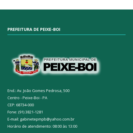
PREFEITURA DE PEIXE-BOI
End.: Av. João Gomes Pedrosa, 500
Centro - Peixe-Boi - PA
CEP: 68734-000
Fone: (91) 3821-1281
E-mail: gabinetepmpb@yahoo.com.br
Horário de atendimento: 08:00 às 13:00