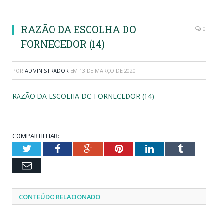
RAZÃO DA ESCOLHA DO
0
FORNECEDOR (14)
POR
ADMINISTRADOR
EM
13 DE MARÇO DE 2020
RAZÃO DA ESCOLHA DO FORNECEDOR (14)
COMPARTILHAR:
Twitter
Facebook
Google+
Pinterest
LinkedIn
Tumblr
Email
CONTEÚDO RELACIONADO