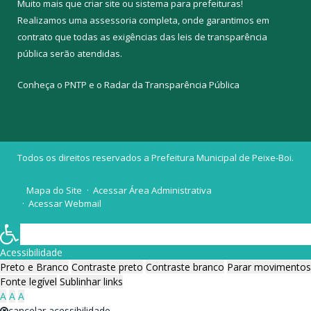
Muito mais que
criar site
ou
sistema para prefeituras
!
Realizamos uma
assessoria
completa, onde garantimos em
contrato que todas as exigências das
leis de transparência
pública
serão atendidas.
Conheça o
PNTP
e o
Radar da Transparência Pública
Todos os direitos reservados a Prefeitura Municipal de Peixe-Boi.
Mapa do Site
Acessar Área Administrativa
Acessar Webmail
Acessibilidade
Preto e Branco
Contraste preto
Contraste branco
Parar movimentos
Fonte legível
Sublinhar links
A
A
A
cancelar acessibilidade