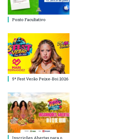
Ponto Facultativo
5ª Fest Verão Peixe-Boi 2026
Inscrições Abertas para o