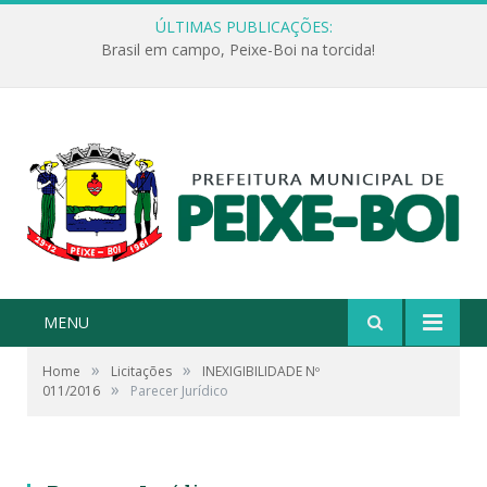
ÚLTIMAS PUBLICAÇÕES:
Brasil em campo, Peixe-Boi na torcida!
MENU
»
»
Home
Licitações
INEXIGIBILIDADE Nº
»
011/2016
Parecer Jurídico