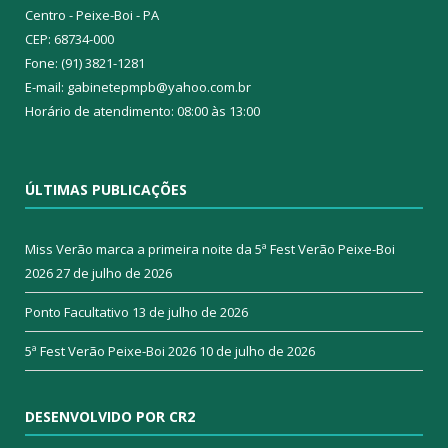
Centro - Peixe-Boi - PA
CEP: 68734-000
Fone: (91) 3821-1281
E-mail: gabinetepmpb@yahoo.com.br
Horário de atendimento: 08:00 às 13:00
ÚLTIMAS PUBLICAÇÕES
Miss Verão marca a primeira noite da 5ª Fest Verão Peixe-Boi
2026
27 de julho de 2026
Ponto Facultativo
13 de julho de 2026
5ª Fest Verão Peixe-Boi 2026
10 de julho de 2026
DESENVOLVIDO POR CR2