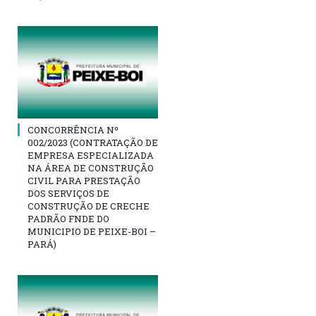
CONCORRÊNCIA Nº
002/2023 (CONTRATAÇÃO DE
EMPRESA ESPECIALIZADA
NA ÁREA DE CONSTRUÇÃO
CIVIL PARA PRESTAÇÃO
DOS SERVIÇOS DE
CONSTRUÇÃO DE CRECHE
PADRÃO FNDE DO
MUNICIPIO DE PEIXE-BOI –
PARÁ)