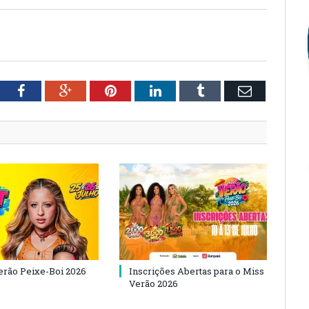
tter
Facebook
Google+
Pinterest
LinkedIn
Tumblr
Email
Verão Peixe-Boi 2026
Inscrições Abertas para o Miss
Verão 2026