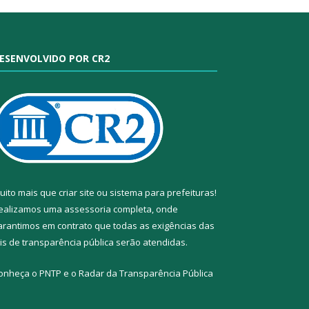
ESENVOLVIDO POR CR2
uito mais que
criar site
ou
sistema para prefeituras
!
ealizamos uma
assessoria
completa, onde
arantimos em contrato que todas as exigências das
eis de transparência pública
serão atendidas.
onheça o
PNTP
e o
Radar da Transparência Pública