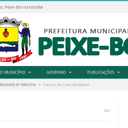
, Peixe-Boi na torcida!
O MUNICÍPIO
GOVERNO
PUBLICAÇÕES
»
IBILIDADE Nº 008/2016
Parecer do Controle Interno
0