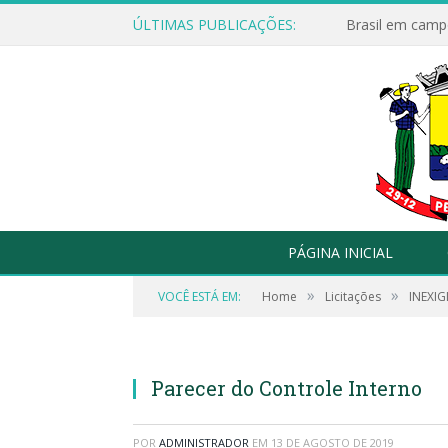
ÚLTIMAS PUBLICAÇÕES:
Brasil em campo
PÁGINA INICIAL
»
»
VOCÊ ESTÁ EM:
Home
Licitações
INEXIG
Parecer do Controle Interno
POR
ADMINISTRADOR
EM
13 DE AGOSTO DE 2019