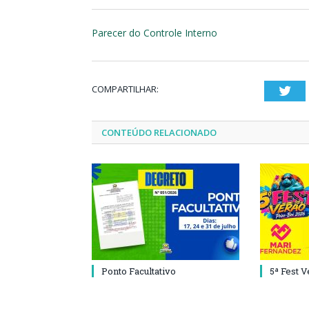
Parecer do Controle Interno
COMPARTILHAR:
Twi
CONTEÚDO RELACIONADO
Ponto Facultativo
5ª Fest 