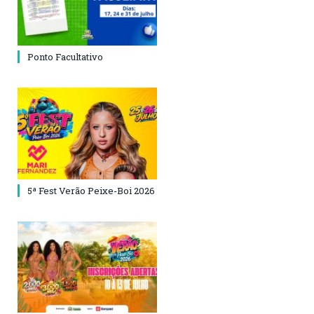
Ponto Facultativo
5ª Fest Verão Peixe-Boi 2026