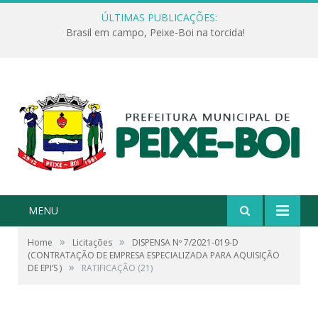
ÚLTIMAS PUBLICAÇÕES:
Brasil em campo, Peixe-Boi na torcida!
MENU
»
»
Home
Licitações
DISPENSA Nº 7/2021-019-D
(CONTRATAÇÃO DE EMPRESA ESPECIALIZADA PARA AQUISIÇÃO
»
DE EPI’S )
RATIFICAÇÃO (21)