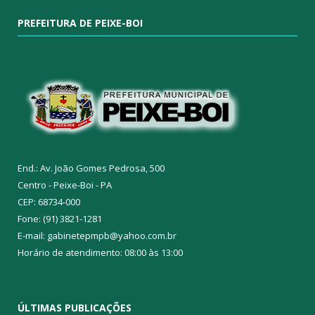
PREFEITURA DE PEIXE-BOI
End.: Av. João Gomes Pedrosa, 500
Centro - Peixe-Boi - PA
CEP: 68734-000
Fone: (91) 3821-1281
E-mail: gabinetepmpb@yahoo.com.br
Horário de atendimento: 08:00 às 13:00
ÚLTIMAS PUBLICAÇÕES