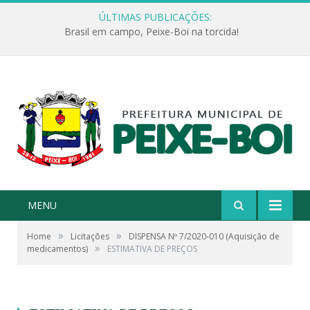
ÚLTIMAS PUBLICAÇÕES:
Brasil em campo, Peixe-Boi na torcida!
MENU
»
»
Home
Licitações
DISPENSA Nº 7/2020-010 (Aquisição de
»
medicamentos)
ESTIMATIVA DE PREÇOS