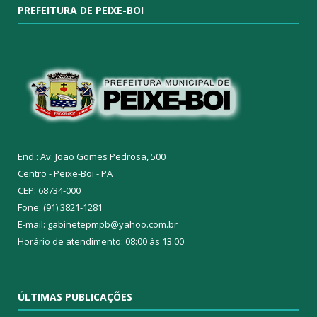
PREFEITURA DE PEIXE-BOI
End.: Av. João Gomes Pedrosa, 500
Centro - Peixe-Boi - PA
CEP: 68734-000
Fone: (91) 3821-1281
E-mail: gabinetepmpb@yahoo.com.br
Horário de atendimento: 08:00 às 13:00
ÚLTIMAS PUBLICAÇÕES