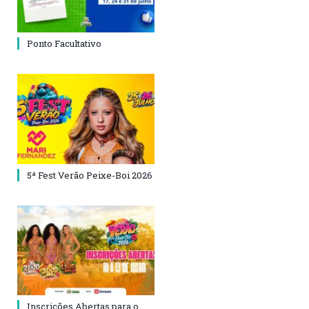
Ponto Facultativo
5ª Fest Verão Peixe-Boi 2026
Inscrições Abertas para o