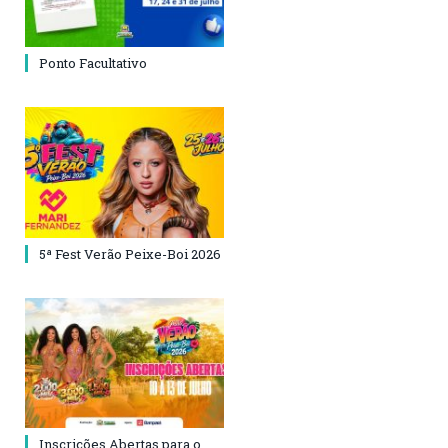
Ponto Facultativo
5ª Fest Verão Peixe-Boi 2026
Inscrições Abertas para o