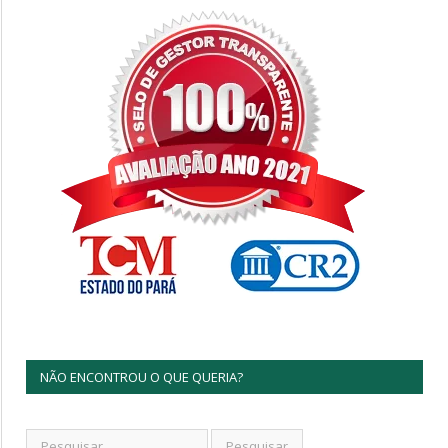
NÃO ENCONTROU O QUE QUERIA?