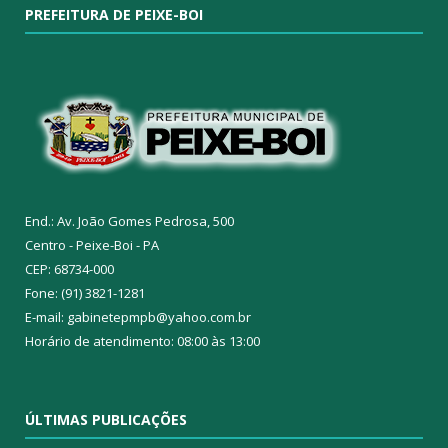
PREFEITURA DE PEIXE-BOI
End.: Av. João Gomes Pedrosa, 500
Centro - Peixe-Boi - PA
CEP: 68734-000
Fone: (91) 3821-1281
E-mail: gabinetepmpb@yahoo.com.br
Horário de atendimento: 08:00 às 13:00
ÚLTIMAS PUBLICAÇÕES