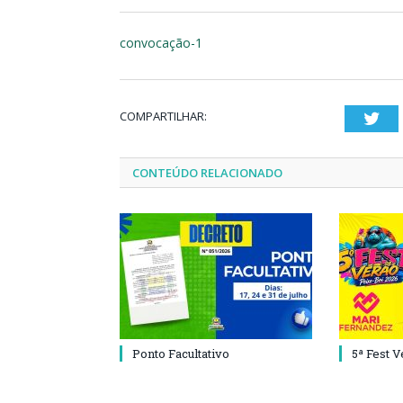
convocação-1
COMPARTILHAR:
Twi
CONTEÚDO RELACIONADO
Ponto Facultativo
5ª Fest 