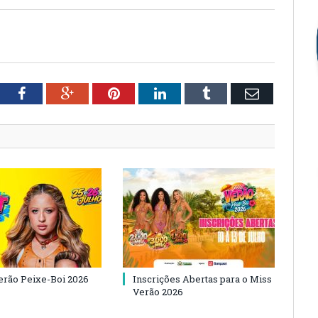
tter
Facebook
Google+
Pinterest
LinkedIn
Tumblr
Email
Verão Peixe-Boi 2026
Inscrições Abertas para o Miss
Verão 2026