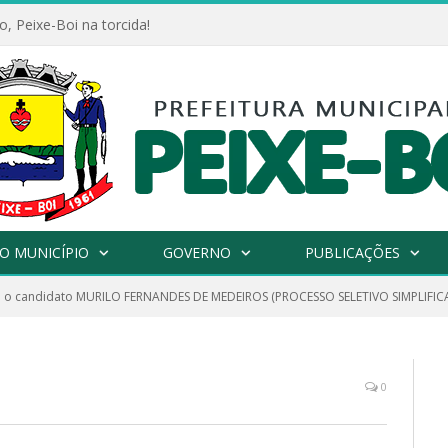
, Peixe-Boi na torcida!
O MUNICÍPIO
GOVERNO
PUBLICAÇÕES
 o candidato MURILO FERNANDES DE MEDEIROS (PROCESSO SELETIVO SIMPLIFIC
0