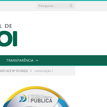
TRANSPARÊNCIA
»
ADO ACE Nº 01/2022)
convocação-1