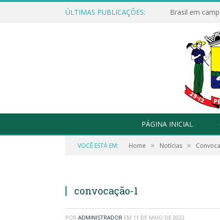
ÚLTIMAS PUBLICAÇÕES:
Brasil em campo
PÁGINA INICIAL
»
»
VOCÊ ESTÁ EM:
Home
Notícias
Convoca
convocação-1
POR
ADMINISTRADOR
EM
11 DE MAIO DE 2022