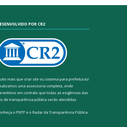
ESENVOLVIDO POR CR2
uito mais que
criar site
ou
sistema para prefeituras
!
ealizamos uma
assessoria
completa, onde
arantimos em contrato que todas as exigências das
eis de transparência pública
serão atendidas.
onheça o
PNTP
e o
Radar da Transparência Pública