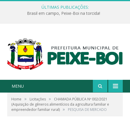
ÚLTIMAS PUBLICAÇÕES:
Brasil em campo, Peixe-Boi na torcida!
MENU
»
»
Home
Licitações
CHAMADA PÚBLICA Nº 002/2021
(Aquisição de gêneros alimentícios da agricultura familiar e
»
empreendedor familiar rural)
PESQUISA DE MERCADO