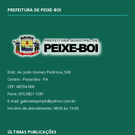
PREFEITURA DE PEIXE-BOI
End.: Av. João Gomes Pedrosa, 500
Centro - Peixe-Boi - PA
CEP: 68734-000
Fone: (91) 3821-1281
E-mail: gabinetepmpb@yahoo.com.br
Horário de atendimento: 08:00 às 13:00
ÚLTIMAS PUBLICAÇÕES