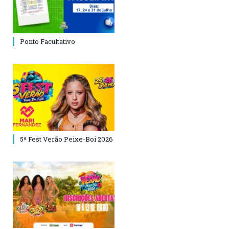
Ponto Facultativo
5ª Fest Verão Peixe-Boi 2026