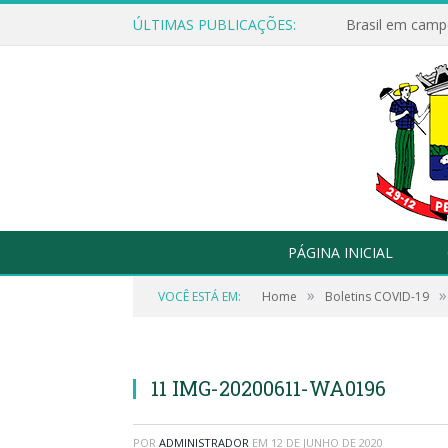
ÚLTIMAS PUBLICAÇÕES:
Brasil em campo
PÁGINA INICIAL
»
»
VOCÊ ESTÁ EM:
Home
Boletins COVID-19
11 IMG-20200611-WA0196
POR
ADMINISTRADOR
EM
12 DE JUNHO DE 2020