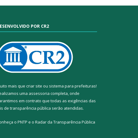
ESENVOLVIDO POR CR2
uito mais que
criar site
ou
sistema para prefeituras
!
ealizamos uma
assessoria
completa, onde
arantimos em contrato que todas as exigências das
eis de transparência pública
serão atendidas.
onheça o
PNTP
e o
Radar da Transparência Pública