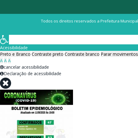
Todos os direitos reservados a Prefeitura Municipal
Acessibilidade
Preto e Branco
Contraste preto
Contraste branco
Parar movimentos
A
A
A
cancelar acessibilidade
Declaração de acessibilidade