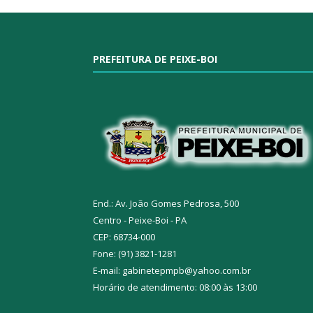
PREFEITURA DE PEIXE-BOI
End.: Av. João Gomes Pedrosa, 500
Centro - Peixe-Boi - PA
CEP: 68734-000
Fone: (91) 3821-1281
E-mail: gabinetepmpb@yahoo.com.br
Horário de atendimento: 08:00 às 13:00