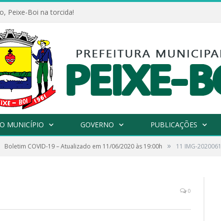
, Peixe-Boi na torcida!
O MUNICÍPIO
GOVERNO
PUBLICAÇÕES
»
Boletim COVID-19 – Atualizado em 11/06/2020 às 19:00h
11 IMG-202006
0