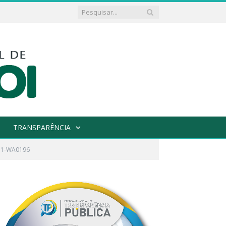
TRANSPARÊNCIA
11-WA0196