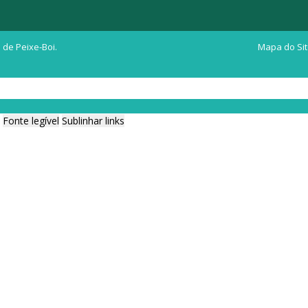
 de Peixe-Boi.
Mapa do Si
Fonte legível
Sublinhar links