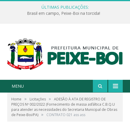
ÚLTIMAS PUBLICAÇÕES:
Brasil em campo, Peixe-Boi na torcida!
MENU
»
»
Home
Licitações
ADESÃO À ATA DE REGISTRO DE
PREÇOS Nº 002/2022 (Fornecimento de massa asfáltica C.B.Q.U
para atender as necessidades do Secretaria Municipal de Obras
»
de Peixe-Boi/PA)
CONTRATO 021 ass ass