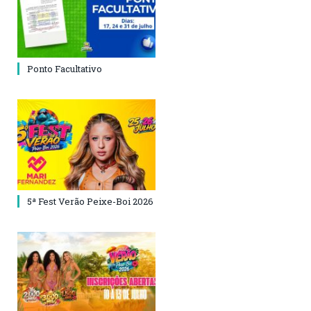
Ponto Facultativo
5ª Fest Verão Peixe-Boi 2026