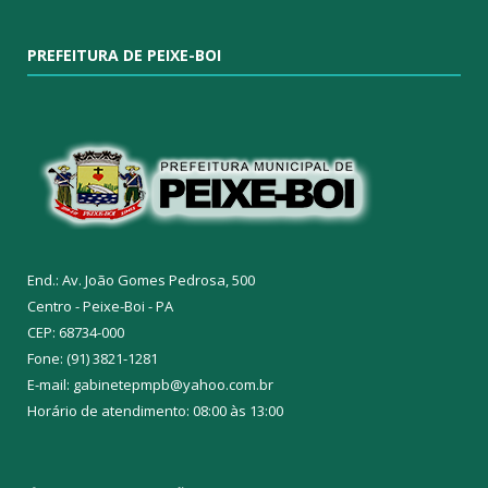
PREFEITURA DE PEIXE-BOI
End.: Av. João Gomes Pedrosa, 500
Centro - Peixe-Boi - PA
CEP: 68734-000
Fone: (91) 3821-1281
E-mail: gabinetepmpb@yahoo.com.br
Horário de atendimento: 08:00 às 13:00