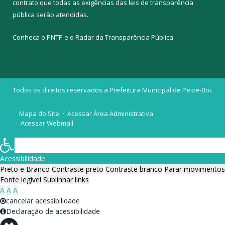
contrato que todas as exigências das
leis de transparência
pública
serão atendidas.
Conheça o
PNTP
e o
Radar da Transparência Pública
Todos os direitos reservados a Prefeitura Municipal de Peixe-Boi.
Mapa do Site
Acessar Área Administrativa
Acessar Webmail
Acessibilidade
Preto e Branco
Contraste preto
Contraste branco
Parar movimentos
Fonte legível
Sublinhar links
A
A
A
cancelar acessibilidade
Declaração de acessibilidade