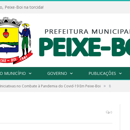
, Peixe-Boi na torcida!
O MUNICÍPIO
GOVERNO
PUBLICAÇÕES
»
Iniciativas no Combate à Pandemia do Covid-19 Em Peixe-Boi
8
0