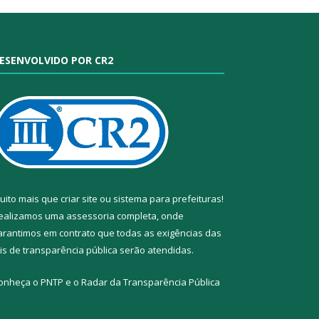
ESENVOLVIDO POR CR2
uito mais que
criar site
ou
sistema para prefeituras
!
ealizamos uma
assessoria
completa, onde
arantimos em contrato que todas as exigências das
eis de transparência pública
serão atendidas.
onheça o
PNTP
e o
Radar da Transparência Pública