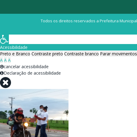
Todos os direitos reservados a Prefeitura Municipal
Acessibilidade
Preto e Branco
Contraste preto
Contraste branco
Parar movimentos
A
A
A
cancelar acessibilidade
Declaração de acessibilidade