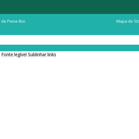
 de Peixe-Boi.
Mapa do Si
Fonte legível
Sublinhar links