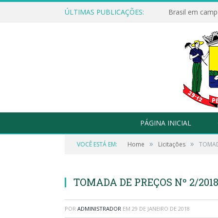
ÚLTIMAS PUBLICAÇÕES:
Brasil em campo
PÁGINA INICIAL
»
»
VOCÊ ESTÁ EM:
Home
Licitações
TOMAD
TOMADA DE PREÇOS Nº 2/2018
POR
ADMINISTRADOR
EM
29 DE JANEIRO DE 2018