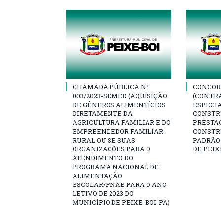
CHAMADA PÚBLICA Nº
CONCORR
003/2023-SEMED (AQUISIÇÃO
(CONTR
DE GÊNEROS ALIMENTÍCIOS
ESPECIA
DIRETAMENTE DA
CONSTR
AGRICULTURA FAMILIAR E DO
PRESTAÇ
EMPREENDEDOR FAMILIAR
CONSTR
RURAL OU SE SUAS
PADRÃO 
ORGANIZAÇÕES PARA O
DE PEIX
ATENDIMENTO DO
PROGRAMA NACIONAL DE
ALIMENTAÇÃO
ESCOLAR/PNAE PARA O ANO
LETIVO DE 2023 DO
MUNICÍPIO DE PEIXE-BOI-PA)