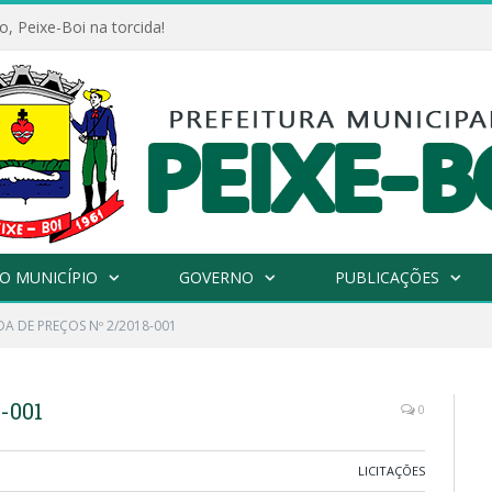
, Peixe-Boi na torcida!
O MUNICÍPIO
GOVERNO
PUBLICAÇÕES
A DE PREÇOS Nº 2/2018-001
-001
0
LICITAÇÕES