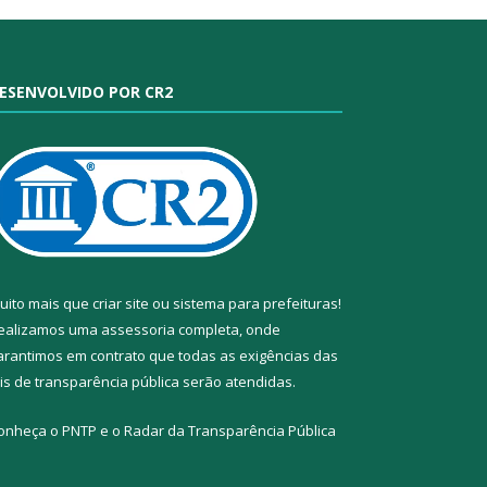
ESENVOLVIDO POR CR2
uito mais que
criar site
ou
sistema para prefeituras
!
ealizamos uma
assessoria
completa, onde
arantimos em contrato que todas as exigências das
eis de transparência pública
serão atendidas.
onheça o
PNTP
e o
Radar da Transparência Pública