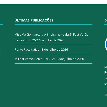
ÚLTIMAS PUBLICAÇÕES
D
Miss Verão marca a primeira noite da 5ª Fest Verão
Peixe-Boi 2026
27 de julho de 2026
Ponto Facultativo
13 de julho de 2026
5ª Fest Verão Peixe-Boi 2026
10 de julho de 2026
M
R
g
l
C