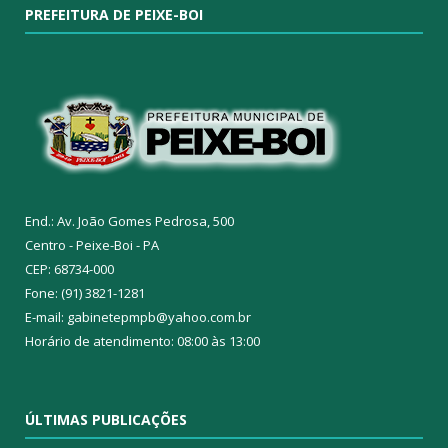
PREFEITURA DE PEIXE-BOI
End.: Av. João Gomes Pedrosa, 500
Centro - Peixe-Boi - PA
CEP: 68734-000
Fone: (91) 3821-1281
E-mail: gabinetepmpb@yahoo.com.br
Horário de atendimento: 08:00 às 13:00
ÚLTIMAS PUBLICAÇÕES