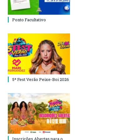
Ponto Facultativo
5ª Fest Verão Peixe-Boi 2026
Inscrições Abertas para o